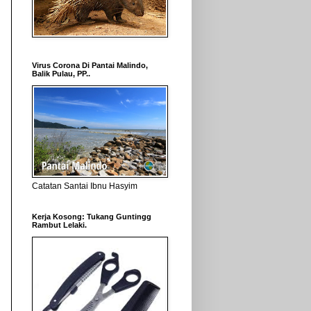
Virus Corona Di Pantai Malindo,
Balik Pulau, PP..
Catatan Santai Ibnu Hasyim
Kerja Kosong: Tukang Guntingg
Rambut Lelaki.