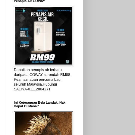
Penapis Air COWAY
Dapatkan penapis air terbaru
daripada COWAY serendah RM88.
Peamasnagan percuma bagi
seluruh Malaysia.Hubungi
SALINA-01112804271
Ini Keterangan Bela Landak. Nak
Dapat Di Mana?