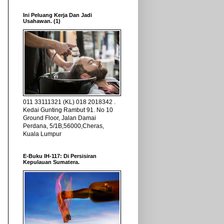
Ini Peluang Kerja Dan Jadi
Usahawan. (1)
011 33111321 (KL) 018 2018342 .
Kedai Gunting Rambut 91. No 10
Ground Floor, Jalan Damai
Perdana, 5/1B,56000,Cheras,
Kuala Lumpur
E-Buku IH-117: Di Persisiran
Kepulauan Sumatera.