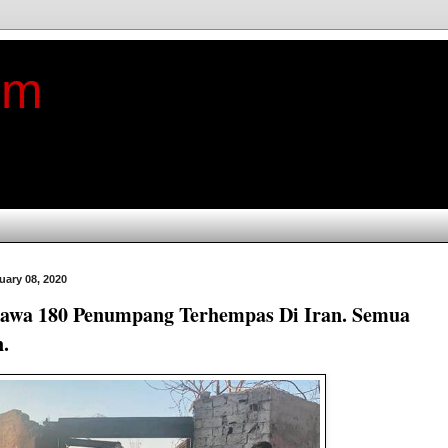
im
ary 08, 2020
Bawa 180 Penumpang Terhempas Di Iran. Semua
.