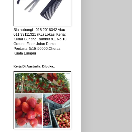
Sla hubungi : 018 2018342 Atau
011 33111321 (KL) Lokasi Kerja:
Kedai Gunting Rambut 91. No 10
Ground Floor, Jalan Damai
Perdana, 5/1B,56000,Cheras,
Kuala Lumpur
Kerja Di Australia, Dibuka..