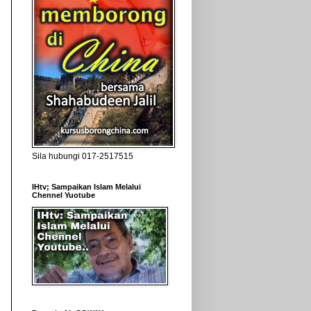
Sila hubungi 017-2517515
IHtv; Sampaikan Islam Melalui
Chennel Yuotube