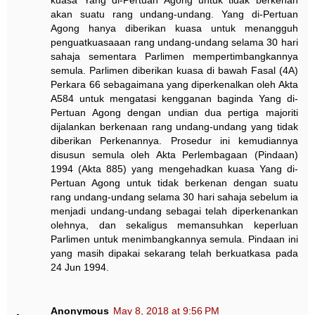
akan suatu rang undang-undang. Yang di-Pertuan
Agong hanya diberikan kuasa untuk menangguh
penguatkuasaaan rang undang-undang selama 30 hari
sahaja sementara Parlimen mempertimbangkannya
semula. Parlimen diberikan kuasa di bawah Fasal (4A)
Perkara 66 sebagaimana yang diperkenalkan oleh Akta
A584 untuk mengatasi kengganan baginda Yang di-
Pertuan Agong dengan undian dua pertiga majoriti
dijalankan berkenaan rang undang-undang yang tidak
diberikan Perkenannya. Prosedur ini kemudiannya
disusun semula oleh Akta Perlembagaan (Pindaan)
1994 (Akta 885) yang mengehadkan kuasa Yang di-
Pertuan Agong untuk tidak berkenan dengan suatu
rang undang-undang selama 30 hari sahaja sebelum ia
menjadi undang-undang sebagai telah diperkenankan
olehnya, dan sekaligus memansuhkan keperluan
Parlimen untuk menimbangkannya semula. Pindaan ini
yang masih dipakai sekarang telah berkuatkasa pada
24 Jun 1994.
Anonymous
May 8, 2018 at 9:56 PM