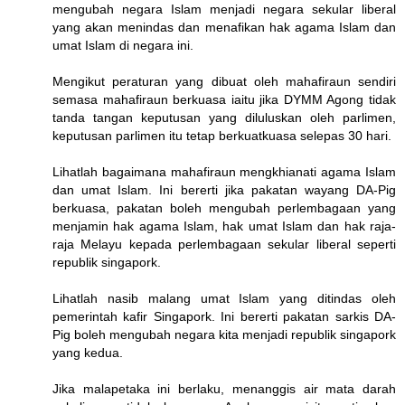
mengubah negara Islam menjadi negara sekular liberal
yang akan menindas dan menafikan hak agama Islam dan
umat Islam di negara ini.
Mengikut peraturan yang dibuat oleh mahafiraun sendiri
semasa mahafiraun berkuasa iaitu jika DYMM Agong tidak
tanda tangan keputusan yang diluluskan oleh parlimen,
keputusan parlimen itu tetap berkuatkuasa selepas 30 hari.
Lihatlah bagaimana mahafiraun mengkhianati agama Islam
dan umat Islam. Ini bererti jika pakatan wayang DA-Pig
berkuasa, pakatan boleh mengubah perlembagaan yang
menjamin hak agama Islam, hak umat Islam dan hak raja-
raja Melayu kepada perlembagaan sekular liberal seperti
republik singapork.
Lihatlah nasib malang umat Islam yang ditindas oleh
pemerintah kafir Singapork. Ini bererti pakatan sarkis DA-
Pig boleh mengubah negara kita menjadi republik singapork
yang kedua.
Jika malapetaka ini berlaku, menanggis air mata darah