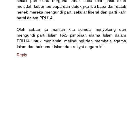
sekali pun tidak berguna. Anak cucu cicit pasti akan
meludah kubur ibu bapa dan datuk jika ibu bapa dan datuk
nenek mereka mengundi parti sekular liberal dan parti kafir
harbi dalam PRU14.
Oleh sebab itu marilah kita semua menyokong dan
mengundi parti Islam PAS pimpinan ulama Islam dalam
PRU14 untuk menjamin, melindungi dan membela agama
Islam dan hak umat Islam dan rakyat negara ini.
Reply