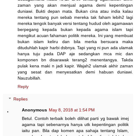
zaman yang akan menjual agama demi kepentingan
duniawi. Bukti depan mata. Bukan cina atau india kalau
mereka tentang pun sebab mereka tak faham lebih2 lagi
mereka tengok banyak versi tentang hudud oleh agamawan
berpegang kepada bukan kepada agama islam tapi
mengikut acuan fahaman politik mereka. Ini yang membuat
bukan islam keliru dan bila merka bersuara maka
dituduhlah kapir harbi dsbnya. Tapi yang ni pun ada ulamak
hanya tuju pada DAP aje sedangkan mca mic dan
komponen bn disarawak terang2 menentangya. Takda
pulak kena maki n jadi kapir. Wajah2 ulamak akhir zaman
yang sesat dan menyesatkan demi habuan duniawi.
Nauzubillah.
Reply
Replies
Anonymous
May 8, 2018 at 1:54 PM
Betul. Contoh terbaik boleh dilihat parti yg bawak imej
agama tapi sebenarnya hanya utk kepentingan politik
iaitu pan. Bila dap komen apa sahaja tentang Islam,