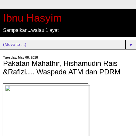
Ibnu Hasyim
Sampaikan...walau 1 ayat
▼
Tuesday, May 08, 2018
Pakatan Mahathir, Hishamudin Rais
&Rafizi.... Waspada ATM dan PDRM