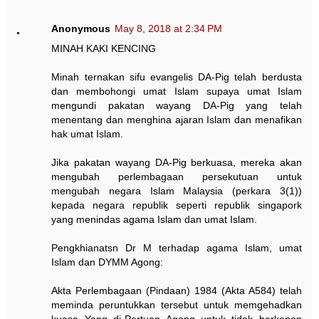
Anonymous
May 8, 2018 at 2:34 PM
MINAH KAKI KENCING
Minah ternakan sifu evangelis DA-Pig telah berdusta
dan membohongi umat Islam supaya umat Islam
mengundi pakatan wayang DA-Pig yang telah
menentang dan menghina ajaran Islam dan menafikan
hak umat Islam.
Jika pakatan wayang DA-Pig berkuasa, mereka akan
mengubah perlembagaan persekutuan untuk
mengubah negara Islam Malaysia (perkara 3(1))
kepada negara republik seperti republik singapork
yang menindas agama Islam dan umat Islam.
Pengkhianatsn Dr M terhadap agama Islam, umat
Islam dan DYMM Agong:
Akta Perlembagaan (Pindaan) 1984 (Akta A584) telah
meminda peruntukkan tersebut untuk memgehadkan
kuasa Yang di-Pertuan Agong untuk tidak berkenan