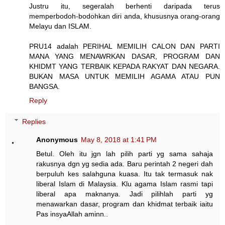
Justru itu, segeralah berhenti daripada terus
memperbodoh-bodohkan diri anda, khususnya orang-orang
Melayu dan ISLAM.
PRU14 adalah PERIHAL MEMILIH CALON DAN PARTI
MANA YANG MENAWRKAN DASAR, PROGRAM DAN
KHIDMT YANG TERBAIK KEPADA RAKYAT DAN NEGARA.
BUKAN MASA UNTUK MEMILIH AGAMA ATAU PUN
BANGSA.
Reply
Replies
Anonymous
May 8, 2018 at 1:41 PM
Betul. Oleh itu jgn lah pilih parti yg sama sahaja
rakusnya dgn yg sedia ada. Baru perintah 2 negeri dah
berpuluh kes salahguna kuasa. Itu tak termasuk nak
liberal Islam di Malaysia. Klu agama Islam rasmi tapi
liberal apa maknanya. Jadi pilihlah parti yg
menawarkan dasar, program dan khidmat terbaik iaitu
Pas insyaAllah aminn..