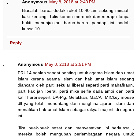
Anonymous
May 8, 2018 at 2:40 PM
Biasalah barua dedak roket 10:40 am sokong minaah
kaki kencing. Tulis komen merepek dan merapu tanpa
bukti menunjukkan barua-barua pandap ini bodoh
kuasa 10 .
Reply
Anonymous
May 8, 2018 at 2:51 PM
PRU14 adalah sangat penting untuk agama Islam dan umat
Islam kerana agama Islam dan hak umat Islam sedang
diancam oleh parti sekular liberal seperti parti mahafiraun,
parti kak jah liberal, parti mike selfie dada amoi dan parti
kafir harbi seperti DA-Pig, Gelakkan, MaCAi, MICkey mouse
dll yang telah menentang dan menghina ajaran Islam dan
menafikan hak umat Islam sebagai rakyat majoriti di negara
ini.
Jika puak-puak sesat dan menyesatkan ini berkuasa ,
mereka boleh mengubah perlembagaan negara untuk