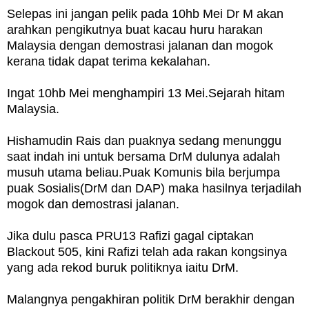
Selepas ini jangan pelik pada 10hb Mei Dr M akan
arahkan pengikutnya buat kacau huru harakan
Malaysia dengan demostrasi jalanan dan mogok
kerana tidak dapat terima kekalahan.
Ingat 10hb Mei menghampiri 13 Mei.Sejarah hitam
Malaysia.
Hishamudin Rais dan puaknya sedang menunggu
saat indah ini untuk bersama DrM dulunya adalah
musuh utama beliau.Puak Komunis bila berjumpa
puak Sosialis(DrM dan DAP) maka hasilnya terjadilah
mogok dan demostrasi jalanan.
Jika dulu pasca PRU13 Rafizi gagal ciptakan
Blackout 505, kini Rafizi telah ada rakan kongsinya
yang ada rekod buruk politiknya iaitu DrM.
Malangnya pengakhiran politik DrM berakhir dengan