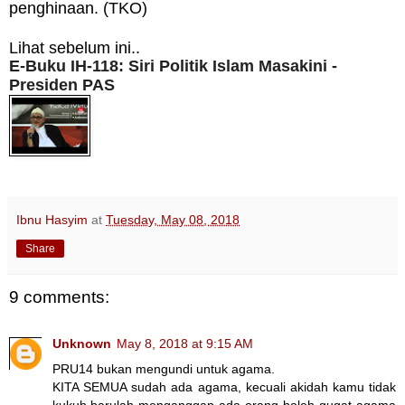
penghinaan. (TKO)
Lihat sebelum ini..
E-Buku IH-118: Siri Politik Islam Masakini -
Presiden PAS
Ibnu Hasyim
at
Tuesday, May 08, 2018
Share
9 comments:
Unknown
May 8, 2018 at 9:15 AM
PRU14 bukan mengundi untuk agama.
KITA SEMUA sudah ada agama, kecuali akidah kamu tidak