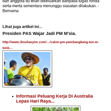
dan anggota itu telah dikeluarkan daripada tugas ronda
serta-merta sementara menunggu siasatan dilakukan. -
Bernama
Lihat juga artikel ini...
Presiden PAS Wajar Jadi PM M'sia.
http://www.ibnuhasyim.com/…/calon-pm-pembangkang-tun-m-
timb…
Informasi Peluang Kerja Di Australia
Lepas Hari Raya...