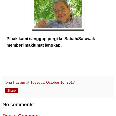
Pihak kami sanggup pergi ke Sabah/Sarawak
memberi maklumat lengkap.
Ibnu Hasyim
at
Tuesday, October 10, 2017
Share
No comments:
Post a Comment