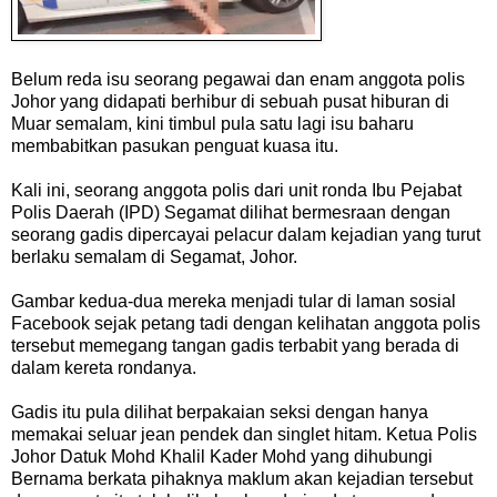
Belum reda isu seorang pegawai dan enam anggota polis
Johor yang didapati berhibur di sebuah pusat hiburan di
Muar semalam, kini timbul pula satu lagi isu baharu
membabitkan pasukan penguat kuasa itu.
Kali ini, seorang anggota polis dari unit ronda Ibu Pejabat
Polis Daerah (IPD) Segamat dilihat bermesraan dengan
seorang gadis dipercayai pelacur dalam kejadian yang turut
berlaku semalam di Segamat, Johor.
Gambar kedua-dua mereka menjadi tular di laman sosial
Facebook sejak petang tadi dengan kelihatan anggota polis
tersebut memegang tangan gadis terbabit yang berada di
dalam kereta rondanya.
Gadis itu pula dilihat berpakaian seksi dengan hanya
memakai seluar jean pendek dan singlet hitam. Ketua Polis
Johor Datuk Mohd Khalil Kader Mohd yang dihubungi
Bernama berkata pihaknya maklum akan kejadian tersebut