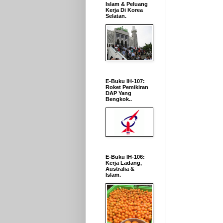
Islam & Peluang
Kerja Di Korea
Selatan.
E-Buku IH-107:
Roket Pemikiran
DAP Yang
Bengkok..
E-Buku IH-106:
Kerja Ladang,
Australia &
Islam.