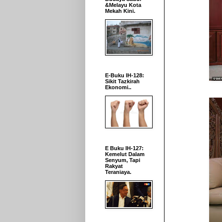
&Melayu Kota
Mekah Kini.
E-Buku IH-128:
Sikit Tazkirah
Ekonomi..
E Buku IH-127:
Kemelut Dalam
Senyum, Tapi
Rakyat
Teraniaya.