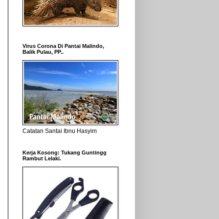
Virus Corona Di Pantai Malindo,
Balik Pulau, PP..
Catatan Santai Ibnu Hasyim
Kerja Kosong: Tukang Guntingg
Rambut Lelaki.