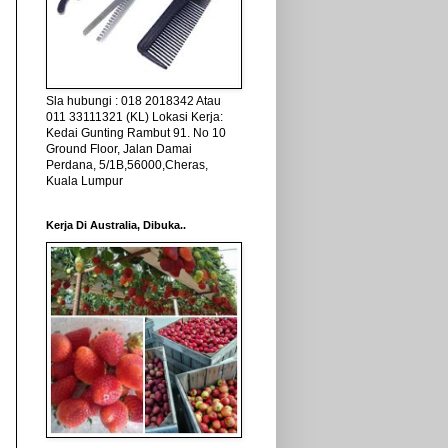
Sla hubungi : 018 2018342 Atau
011 33111321 (KL) Lokasi Kerja:
Kedai Gunting Rambut 91. No 10
Ground Floor, Jalan Damai
Perdana, 5/1B,56000,Cheras,
Kuala Lumpur
Kerja Di Australia, Dibuka..