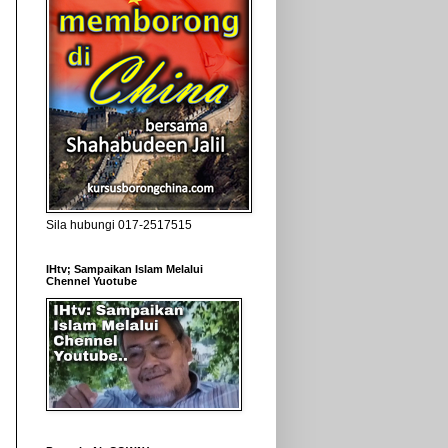
Sila hubungi 017-2517515
IHtv; Sampaikan Islam Melalui
Chennel Yuotube