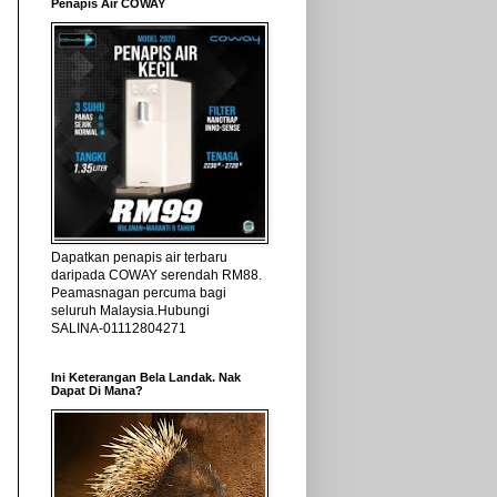
Penapis Air COWAY
Dapatkan penapis air terbaru
daripada COWAY serendah RM88.
Peamasnagan percuma bagi
seluruh Malaysia.Hubungi
SALINA-01112804271
Ini Keterangan Bela Landak. Nak
Dapat Di Mana?