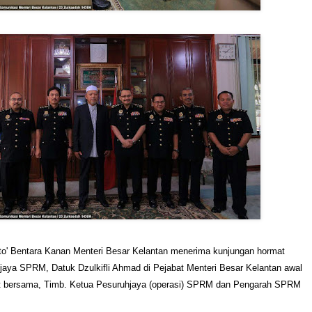
o' Bentara Kanan Menteri Besar Kelantan menerima kunjungan hormat
jaya SPRM, Datuk Dzulkifli Ahmad di Pejabat Menteri Besar Kelantan awal
rut bersama, Timb. Ketua Pesuruhjaya (operasi) SPRM dan Pengarah SPRM