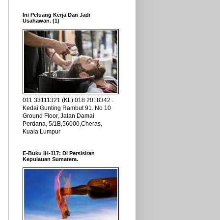
Ini Peluang Kerja Dan Jadi
Usahawan. (1)
011 33111321 (KL) 018 2018342 .
Kedai Gunting Rambut 91. No 10
Ground Floor, Jalan Damai
Perdana, 5/1B,56000,Cheras,
Kuala Lumpur
E-Buku IH-117: Di Persisiran
Kepulauan Sumatera.