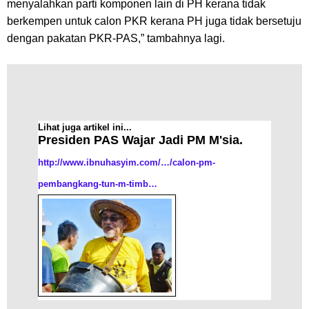
menyalahkan parti komponen lain di PH kerana tidak
berkempen untuk calon PKR kerana PH juga tidak bersetuju
dengan pakatan PKR-PAS,” tambahnya lagi.
Lihat juga artikel ini...
Presiden PAS Wajar Jadi PM M'sia.
http://www.ibnuhasyim.com/…/calon-pm-
pembangkang-tun-m-timb…