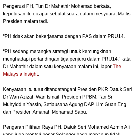
Pengerusi PH, Tun Dr Mahathir Mohamad berkata,
keputusan itu dicapai sebulat suara dalam mesyuarat Majlis
Presiden malam tadi.
“PH tidak akan bekerjasama dengan PAS dalam PRU14.
“PH sedang merangka strategi untuk kemungkinan
menghadapi pertandingan tiga penjuru dalam PRU14,” kata
Dr Mahathir dalam satu kenyataan malam ini, lapor
The
Malaysia Insight
.
Kenyataan itu turut ditandatangani Presiden PKR Datuk Seri
Dr Wan Azizah Wan Ismail, Presiden PPBM, Tan Sri
Muhyiddin Yassin, Setiausaha Agung DAP Lim Guan Eng
dan Presiden Amanah Mohamad Sabu.
Pengarah Pilihan Raya PH, Datuk Seri Mohamed Azmin Ali
yang juga menteri besar Selangor bagaimanapun tidak