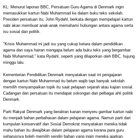
KL: Menurut laporan BBC, Persatuan Guru Agama di Denmark ingin
memasukkan kartun Nabi Muhammad ke dalam buku teks sekolah.
Presiden persatuan itu, John Rydahl, berkata dengan mempelajari kartun
nabi akan membuat anak-anak memahami hubungan antara agama serta
isu sosial dan politik.
"Krisis Muhammad ini jadi isu yang cukup ketara dalam pendidikan
agama dan saya hairan mengapa belum ada buku teks yang bergambar
Nabi Muhammad," kata Rydahl, seperti yang dilaporkan oleh BBC, hujung
minggu lalu.
Kementerian Pendidikan Denmark menyatakan saat ini pengajaran
dengan kartun Nabi Muhammad itu belum wajib tapi banyak sekolah
memilih menyampaikan topik itu saat pelajaan sejarah atau kajian sosial.
Cadangan dari persatuan itu mendapat sokongan dari pelbagai ahli politik
Denmark.
Parti Rakyat Denmark yang beraliran kanan menyeru gambar kartun nabi
itu menjadi bahan perbahasan dalam pelajaran agama.
Namun parti dari
kumpulan konservatif dan Sosial Demokrat menyatakan mereka tidak
mahu bahan itu diwajibkan dalam pelajaran agama kerana para guru
seharusnya boleh memilih sendiri bahan yang ingin mereka ajarkan.