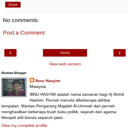
Share
No comments:
Post a Comment
‹
›
Home
View web version
Biodata Blogger
Ibnu Hasyim
Malaysia
IBNU HASYIM adalah nama samaran bagi Hj Mohd
Hashim. Pernah menulis dibeberapa akhbar
tempatan. Mantan Pengarang Majalah Al-Ummah dan pernah
menghasilkan beberapa buah buku politik, sejarah dan agama.
Menjadi ahli bisnes separuh jalan..
View my complete profile