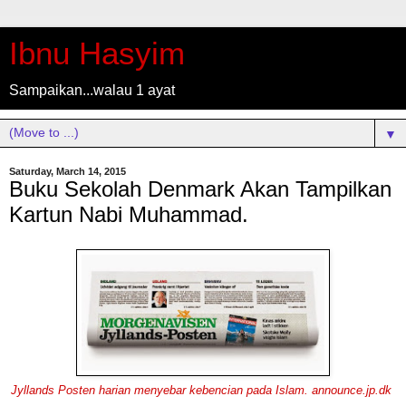
Ibnu Hasyim
Sampaikan...walau 1 ayat
▼
Saturday, March 14, 2015
Buku Sekolah Denmark Akan Tampilkan
Kartun Nabi Muhammad.
Jyllands Posten harian menyebar kebencian pada Islam.
announce.jp.dk