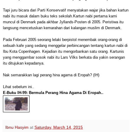
Tapi juru bicara dari Parti Konservatif menyatakan wajar jika bahan kartun
nabi itu masuk dalam buku teks sekolah.
Kartun nabi pertama kami
muncul di Denmark pada akhbar Jyllands-Posten di 2005. Peristiwa itu
langsung mencetuskan kemarahan dari kalangan muslim di Denmark.
Pada Februari 2005 seorang lelaki berpistol menembak orang-orang di
sebuah kafe yang sedang menggelar perbincangan tentang kartun nabi di
Ibu Kota Copenhagen.
Kejadian itu mengorbankan satu orang.
Kartunis
yang menggambar sosok nabi itu Lars Vilks berkata dia yakin serangan
itu ditujukan kepadanya.
Nak semarakkan lagi perang hina agama di Eropah? (IH)
Lihat sebelum ini..
E-Buku IH-99: Bermula Perang Hina Agama Di Eropah..
Ibnu Hasyim
at
Saturday, March 14, 2015