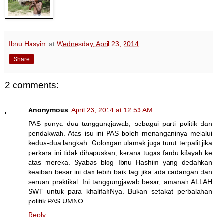
Ibnu Hasyim
at
Wednesday, April 23, 2014
Share
2 comments:
Anonymous
April 23, 2014 at 12:53 AM
PAS punya dua tanggungjawab, sebagai parti politik dan
pendakwah. Atas isu ini PAS boleh menanganinya melalui
kedua-dua langkah. Golongan ulamak juga turut terpalit jika
perkara ini tidak dihapuskan, kerana tugas fardu kifayah ke
atas mereka. Syabas blog Ibnu Hashim yang dedahkan
keaiban besar ini dan lebih baik lagi jika ada cadangan dan
seruan praktikal. Ini tanggungjawab besar, amanah ALLAH
SWT untuk para khalifahNya. Bukan setakat perbalahan
politik PAS-UMNO.
Reply