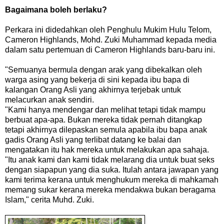
Bagaimana boleh berlaku?
Perkara ini didedahkan oleh Penghulu Mukim Hulu Telom,
Cameron Highlands, Mohd. Zuki Muhammad kepada media
dalam satu pertemuan di Cameron Highlands baru-baru ini.
"Semuanya bermula dengan arak yang dibekalkan oleh
warga asing yang bekerja di sini kepada ibu bapa di
kalangan Orang Asli yang akhirnya terjebak untuk
melacurkan anak sendiri.
"Kami hanya mendengar dan melihat tetapi tidak mampu
berbuat apa-apa. Bukan mereka tidak pernah ditangkap
tetapi akhirnya dilepaskan semula apabila ibu bapa anak
gadis Orang Asli yang terlibat datang ke balai dan
mengatakan itu hak mereka untuk melakukan apa sahaja.
"Itu anak kami dan kami tidak melarang dia untuk buat seks
dengan siapapun yang dia suka. Itulah antara jawapan yang
kami terima kerana untuk menghukum mereka di mahkamah
memang sukar kerana mereka mendakwa bukan beragama
Islam," cerita Muhd. Zuki.