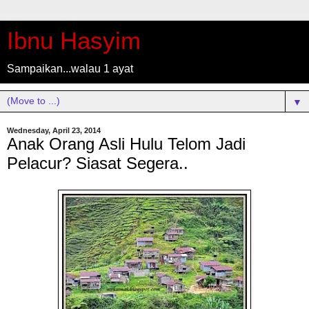
Ibnu Hasyim
Sampaikan...walau 1 ayat
▼
Wednesday, April 23, 2014
Anak Orang Asli Hulu Telom Jadi
Pelacur? Siasat Segera..