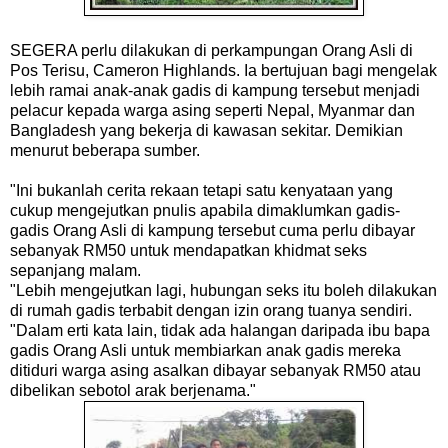
SEGERA perlu dilakukan di perkampungan Orang Asli di
Pos Terisu, Cameron Highlands. Ia bertujuan bagi mengelak
lebih ramai anak-anak gadis di kampung tersebut menjadi
pelacur kepada warga asing seperti Nepal, Myanmar dan
Bangladesh yang bekerja di kawasan sekitar. Demikian
menurut beberapa sumber.
"Ini bukanlah cerita rekaan tetapi satu kenyataan yang
cukup mengejutkan pnulis apabila dimaklumkan gadis-
gadis Orang Asli di kampung tersebut cuma perlu dibayar
sebanyak RM50 untuk mendapatkan khidmat seks
sepanjang malam.
"Lebih mengejutkan lagi, hubungan seks itu boleh dilakukan
di rumah gadis terbabit dengan izin orang tuanya sendiri.
"Dalam erti kata lain, tidak ada halangan daripada ibu bapa
gadis Orang Asli untuk membiarkan anak gadis mereka
ditiduri warga asing asalkan dibayar sebanyak RM50 atau
dibelikan sebotol arak berjenama."