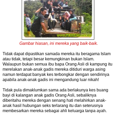
Gambar hiasan, ini mereka yang baik-baik.
Tidak dapat dipastikan samada mereka itu beragama Islam
atau tidak, tetapi besar kemungkinan bukan Islam.
Walaupun bukan semua ibu bapa Orang Asli di kampung itu
merelakan anak-anak gadis mereka ditiduri warga asing
namun terdapat banyak kes terbongkar dengan sendirinya
apabila anak-anak gadis ini mengandung luar nikah!
Tidak pula dimaklumkan sama ada berlakunya kes buang
bayi di kalangan anak gadis Orang Asli, sebaliknya
diberitahu mereka dengan senang hati melahirkan anak-
anak hasil hubungan seks terlarang itu dan seterusnya
membesarkan mereka sebagai ahli keluarga tanpa ayah.