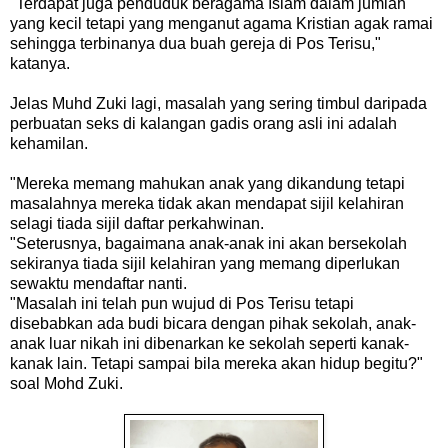
"Terdapat juga penduduk beragama Islam dalam jumlah
yang kecil tetapi yang menganut agama Kristian agak ramai
sehingga terbinanya dua buah gereja di Pos Terisu,"
katanya.
Jelas Muhd Zuki lagi, masalah yang sering timbul daripada
perbuatan seks di kalangan gadis orang asli ini adalah
kehamilan.
"Mereka memang mahukan anak yang dikandung tetapi
masalahnya mereka tidak akan mendapat sijil kelahiran
selagi tiada sijil daftar perkahwinan.
"Seterusnya, bagaimana anak-anak ini akan bersekolah
sekiranya tiada sijil kelahiran yang memang diperlukan
sewaktu mendaftar nanti.
"Masalah ini telah pun wujud di Pos Terisu tetapi
disebabkan ada budi bicara dengan pihak sekolah, anak-
anak luar nikah ini dibenarkan ke sekolah seperti kanak-
kanak lain. Tetapi sampai bila mereka akan hidup begitu?"
soal Mohd Zuki.