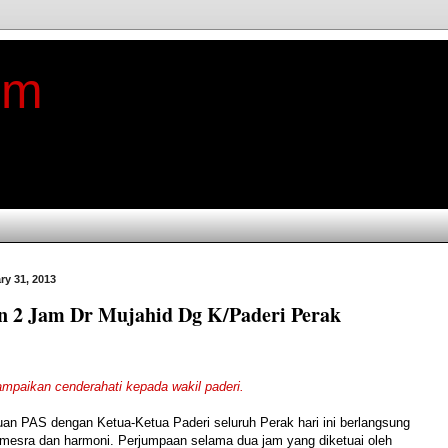
im
ry 31, 2013
n 2 Jam Dr Mujahid Dg K/Paderi Perak
mpaikan cenderahati kepada wakil paderi.
n PAS dengan Ketua-Ketua Paderi seluruh Perak hari ini berlangsung
mesra dan harmoni.
Perjumpaan selama dua jam yang diketuai oleh