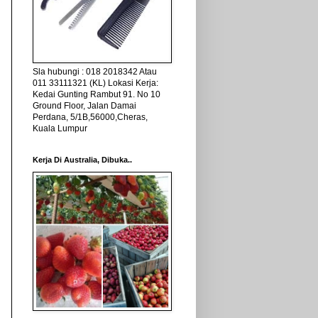
Sla hubungi : 018 2018342 Atau
011 33111321 (KL) Lokasi Kerja:
Kedai Gunting Rambut 91. No 10
Ground Floor, Jalan Damai
Perdana, 5/1B,56000,Cheras,
Kuala Lumpur
Kerja Di Australia, Dibuka..