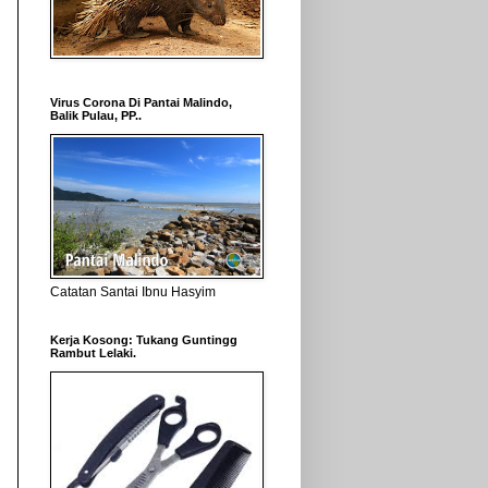
Virus Corona Di Pantai Malindo,
Balik Pulau, PP..
Catatan Santai Ibnu Hasyim
Kerja Kosong: Tukang Guntingg
Rambut Lelaki.