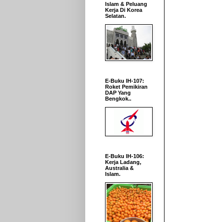
Islam & Peluang
Kerja Di Korea
Selatan.
E-Buku IH-107:
Roket Pemikiran
DAP Yang
Bengkok..
E-Buku IH-106:
Kerja Ladang,
Australia &
Islam.