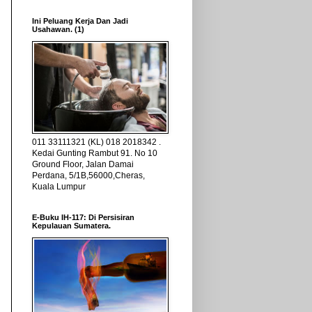
Ini Peluang Kerja Dan Jadi
Usahawan. (1)
011 33111321 (KL) 018 2018342 .
Kedai Gunting Rambut 91. No 10
Ground Floor, Jalan Damai
Perdana, 5/1B,56000,Cheras,
Kuala Lumpur
E-Buku IH-117: Di Persisiran
Kepulauan Sumatera.