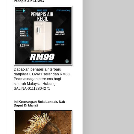
Penapis Air COWAY
Dapatkan penapis air terbaru
daripada COWAY serendah RM88.
Peamasnagan percuma bagi
seluruh Malaysia.Hubungi
SALINA-01112804271
Ini Keterangan Bela Landak. Nak
Dapat Di Mana?