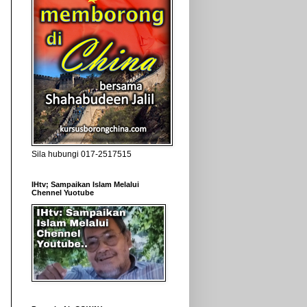
Sila hubungi 017-2517515
IHtv; Sampaikan Islam Melalui
Chennel Yuotube