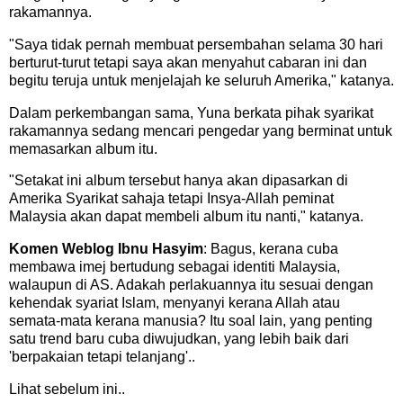
rakamannya.
"Saya tidak pernah membuat persembahan selama 30 hari
berturut-turut tetapi saya akan menyahut cabaran ini dan
begitu teruja untuk menjelajah ke seluruh Amerika," katanya.
Dalam perkembangan sama, Yuna berkata pihak syarikat
rakamannya sedang mencari pengedar yang berminat untuk
memasarkan album itu.
"Setakat ini album tersebut hanya akan dipasarkan di
Amerika Syarikat sahaja tetapi Insya-Allah peminat
Malaysia akan dapat membeli album itu nanti," katanya.
Komen Weblog Ibnu Hasyim
: Bagus, kerana cuba
membawa imej bertudung sebagai identiti Malaysia,
walaupun di AS. Adakah perlakuannya itu sesuai dengan
kehendak syariat Islam, menyanyi kerana Allah atau
semata-mata kerana manusia? Itu soal lain, yang penting
satu trend baru cuba diwujudkan, yang lebih baik dari
'berpakaian tetapi telanjang'..
Lihat sebelum ini..