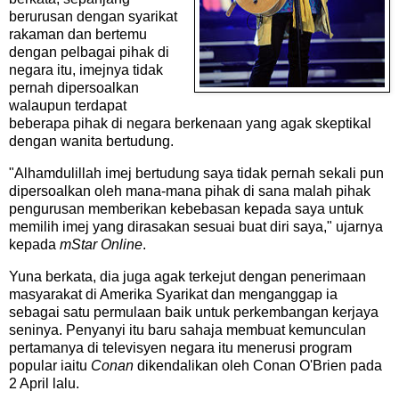
berurusan dengan syarikat
rakaman dan bertemu
dengan pelbagai pihak di
negara itu, imejnya tidak
pernah dipersoalkan
walaupun terdapat
beberapa pihak di negara berkenaan yang agak skeptikal
dengan wanita bertudung.
"Alhamdulillah imej bertudung saya tidak pernah sekali pun
dipersoalkan oleh mana-mana pihak di sana malah pihak
pengurusan memberikan kebebasan kepada saya untuk
memilih imej yang dirasakan sesuai buat diri saya," ujarnya
kepada
mStar Online
.
Yuna berkata, dia juga agak terkejut dengan penerimaan
masyarakat di Amerika Syarikat dan menganggap ia
sebagai satu permulaan baik untuk perkembangan kerjaya
seninya. Penyanyi itu baru sahaja membuat kemunculan
pertamanya di televisyen negara itu menerusi program
popular iaitu
Conan
dikendalikan oleh Conan O'Brien pada
2 April lalu.