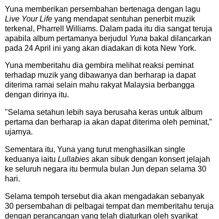
Yuna memberikan persembahan bertenaga dengan lagu
Live Your Life
yang mendapat sentuhan penerbit muzik
terkenal, Pharrell Williams. Dalam pada itu dia sangat teruja
apabila album pertamanya berjudul
Yuna
bakal dilancarkan
pada 24 April ini yang akan diadakan di kota New York.
Yuna memberitahu dia gembira melihat reaksi peminat
terhadap muzik yang dibawanya dan berharap ia dapat
diterima ramai selain mahu rakyat Malaysia berbangga
dengan dirinya itu.
"Selama setahun lebih saya berusaha keras untuk album
pertama dan berharap ia akan dapat diterima oleh peminat,”
ujarnya.
Sementara itu, Yuna yang turut menghasilkan single
keduanya iaitu
Lullabies
akan sibuk dengan konsert jelajah
ke seluruh negara itu bermula bulan Jun depan selama 30
hari.
Selama tempoh tersebut dia akan mengadakan sebanyak
30 persembahan di pelbagai tempat dan memberitahu teruja
dengan perancangan yang telah diaturkan oleh syarikat