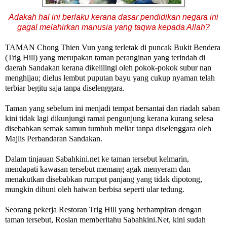
Adakah hal ini berlaku kerana dasar pendidikan negara ini
gagal melahirkan manusia yang taqwa kepada Allah?
TAMAN Chong Thien Vun yang terletak di puncak Bukit Bendera
(Trig Hill) yang merupakan taman peranginan yang terindah
di
daerah Sandakan kerana dikelilingi oleh pokok-pokok subur nan
menghijau; dielus lembut puputan bayu yang cukup nyaman
telah
terbiar begitu saja tanpa diselenggara.
Taman yang sebelum ini menjadi tempat bersantai dan riadah saban
kini tidak lagi dikunjungi ramai pengunjung kerana kurang selesa
disebabkan semak samun tumbuh meliar tanpa diselenggara oleh
Majlis Perbandaran Sandakan.
Dalam tinjauan Sabahkini.net ke taman tersebut kelmarin,
mendapati kawasan tersebut memang agak menyeram dan
menakutkan disebabkan rumput panjang yang tidak dipotong,
mungkin dihuni oleh haiwan berbisa seperti ular tedung.
Seorang
pekerja Restoran Trig Hill yang berhampiran dengan
taman tersebut, Roslan memberitahu Sabahkini.Net, kini sudah