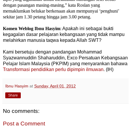
dengan pasangan masing-masing,” kata Roslan yang
memaklumkan belukar berkenaan akan mempunyai ‘penghuni’
sekitar jam 1.30 petang hingga jam 3.00 petang.
Komen Weblog Ibnu Hasyim
:
Apakah ini sebagai bukti
kegagalan dasar pelajaran kebangsaan yang tidak mampu
melahirkan manusia taqwa kepada Allah SWT?
Kami bersetuju dengan pandangan
Mohammad
Syazwannuddin Shaharuddin,
Exco Persatuan Kebangsaan
Pelajar Islam Malaysia (PKPIM) yang menyarankan bahawa
Transformasi
pendidikan perlu dipimpin ilmuwan
.
(IH)
Ibnu Hasyim
at
Sunday, April 01, 2012
Share
No comments:
Post a Comment