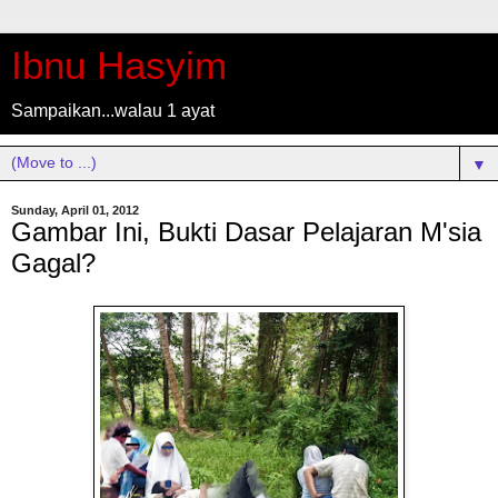
Ibnu Hasyim
Sampaikan...walau 1 ayat
▼
Sunday, April 01, 2012
Gambar Ini, Bukti Dasar Pelajaran M'sia
Gagal?