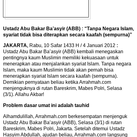
Ustadz Abu Bakar Ba’asyir (ABB) : “Tanpa Negara Islam,
syariat tidak bisa diterapkan secara kaafah (sempurna)”
JAKARTA,
Rabu, 10 Safar 1433 H / 4 Januari 2012
:
Ustadz Abu Bakar Ba’asyir (ABB) kembali menegaskan
pentingnya kaum Muslimin memiliki kekuasaan untuk
menerapkan atau menjalankan syariat Islam. Tanpa negara
Islam, maka kaum Muslimin tidak akan pernah bisa
menerapkan syariat Islam secara kaafah (sempurna).
Demikian pernyataan beliau ketika Arrahmah.com
menjenguknya di rutan Bareskrim, Mabes Polri, Selasa
(3/1). Allahu Akbar!
Problem dasar umat ini adalah tauhid
Alhamdulillah, Arrahmah.com berkesempatan menjenguk
Ustadz Abu Bakar Ba’asyir (ABB), Selasa (3/1) di rutan
Bareskrim, Mabes Polri, Jakarta. Setelah ditemui Ustadz
Hasyim Abdullah, ajudan beliau, Arrahmah.com langsung