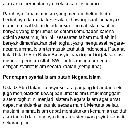
atau amal perbuatannya melakukan kekufuran.
Parahnya, faham murjiah yang menurut beliau lebih
berbahaya daripada kesesatan khowarij, saat ini banyak
dianut ummat Islam di Indonesia. Ummat Islam saat ini
banyak yang terjerumus ke dalam kemurtadan karena
doktrin sesat murji’ah ini. Kesesatan faham murji’ah ini
banyak dimanfaatkan oleh toghut yang menguasai negara-
negara ummat Islam termasuk toghut di Indonesia. Padahal
kata Ustadz Abu Bakar Ba’asyir, para toghut ini jelas-jelas
menolak perintah Allah SWT untuk mengatur negara
dengan syariat Islam secara kaafah (sempurna).
Penerapan syariat Islam butuh Negara Islam
Ustadz Abu Bakar Ba’asyir secara panjang lebar dan detil
juga menjelaskan kewajiban umat Islam untuk mengganti
sistem toghut ini menjadi sistem Negara Islam agar umat
dapat menjalankan tauhid secara murni. Menurut beliau,
mustahil ummat Islam dapat menjalankan kemurnian aqidah
atau tauhid dan imannya dengan sistem yang syirik seperti
sekarang ini.