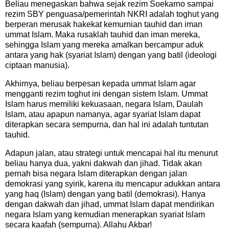
Beliau menegaskan bahwa sejak rezim Soekarno sampai
rezim SBY penguasa/pemerintah NKRI adalah toghut yang
berperan merusak hakekat kemurnian tauhid dan iman
ummat Islam. Maka rusaklah tauhid dan iman mereka,
sehingga Islam yang mereka amalkan bercampur aduk
antara yang hak (syariat Islam) dengan yang batil (ideologi
ciptaan manusia).
Akhirnya, beliau berpesan kepada ummat Islam agar
mengganti rezim toghut ini dengan sistem Islam. Ummat
Islam harus memiliki kekuasaan, negara Islam, Daulah
Islam, atau apapun namanya, agar syariat Islam dapat
diterapkan secara sempurna, dan hal ini adalah tuntutan
tauhid.
Adapun jalan, atau strategi untuk mencapai hal itu menurut
beliau hanya dua, yakni dakwah dan jihad. Tidak akan
pernah bisa negara Islam diterapkan dengan jalan
demokrasi yang syirik, karena itu mencapur adukkan antara
yang haq (Islam) dengan yang batil (demokrasi). Hanya
dengan dakwah dan jihad, ummat Islam dapat mendirikan
negara Islam yang kemudian menerapkan syariat Islam
secara kaafah (sempurna). Allahu Akbar!