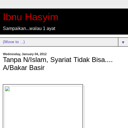
Ibnu Hasyim
Sampaikan...walau 1 ayat
▼
Wednesday, January 04, 2012
Tanpa N/Islam, Syariat Tidak Bisa....
A/Bakar Basir