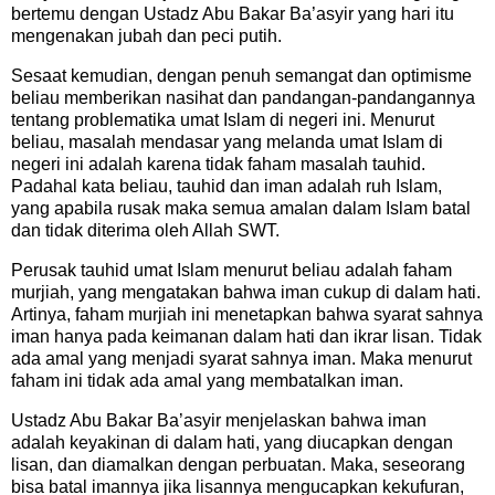
bertemu dengan Ustadz Abu Bakar Ba’asyir yang hari itu
mengenakan jubah dan peci putih.
Sesaat kemudian, dengan penuh semangat dan optimisme
beliau memberikan nasihat dan pandangan-pandangannya
tentang problematika umat Islam di negeri ini. Menurut
beliau, masalah mendasar yang melanda umat Islam di
negeri ini adalah karena tidak faham masalah tauhid.
Padahal kata beliau, tauhid dan iman adalah ruh Islam,
yang apabila rusak maka semua amalan dalam Islam batal
dan tidak diterima oleh Allah SWT.
Perusak tauhid umat Islam menurut beliau adalah faham
murjiah, yang mengatakan bahwa iman cukup di dalam hati.
Artinya, faham murjiah ini menetapkan bahwa syarat sahnya
iman hanya pada keimanan dalam hati dan ikrar lisan. Tidak
ada amal yang menjadi syarat sahnya iman. Maka menurut
faham ini tidak ada amal yang membatalkan iman.
Ustadz Abu Bakar Ba’asyir menjelaskan bahwa iman
adalah keyakinan di dalam hati, yang diucapkan dengan
lisan, dan diamalkan dengan perbuatan. Maka, seseorang
bisa batal imannya jika lisannya mengucapkan kekufuran,