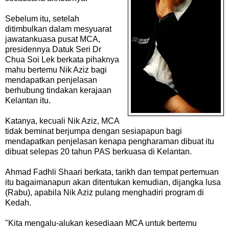
Sebelum itu, setelah
ditimbulkan dalam mesyuarat
jawatankuasa pusat MCA,
presidennya Datuk Seri Dr
Chua Soi Lek berkata pihaknya
mahu bertemu
Nik Aziz bagi
mendapatkan penjelasan
berhubung tindakan kerajaan
Kelantan itu.
Katanya, kecuali Nik Aziz, MCA
tidak beminat berjumpa dengan sesiapapun bagi
mendapatkan penjelasan kenapa pengharaman dibuat itu
dibuat selepas 20 tahun PAS berkuasa di Kelantan.
Ahmad Fadhli Shaari berkata, tarikh dan tempat pertemuan
itu bagaimanapun akan ditentukan kemudian, dijangka lusa
(Rabu), apabila Nik Aziz pulang menghadiri program di
Kedah.
"Kita mengalu-alukan kesediaan MCA untuk bertemu