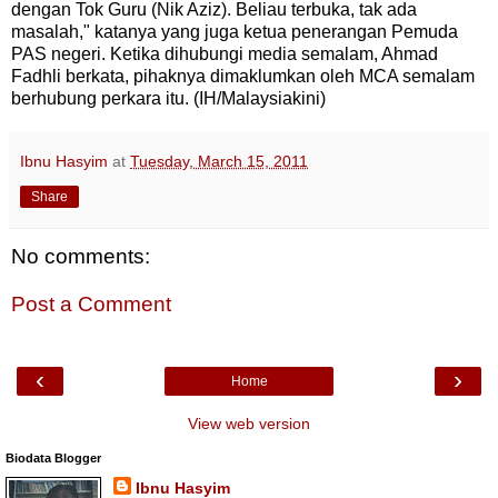
dengan Tok Guru (Nik Aziz). Beliau terbuka, tak ada
masalah," katanya yang juga ketua penerangan Pemuda
PAS negeri. Ketika dihubungi media semalam
, Ahmad
Fadhli
berkata, pihaknya dimaklumkan oleh MCA semalam
berhubung perkara itu. (IH/Malaysiakini)
Ibnu Hasyim
at
Tuesday, March 15, 2011
Share
No comments:
Post a Comment
‹
›
Home
View web version
Biodata Blogger
Ibnu Hasyim