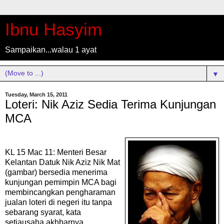
Ibnu Hasyim
Sampaikan...walau 1 ayat
▼
Tuesday, March 15, 2011
Loteri: Nik Aziz Sedia Terima Kunjungan
MCA
KL 15 Mac 11: Menteri Besar
Kelantan Datuk Nik Aziz Nik Mat
(gambar) bersedia menerima
kunjungan pemimpin MCA bagi
membincangkan pengharaman
jualan loteri di negeri itu tanpa
sebarang syarat, kata
setiausaha akhbarnya.