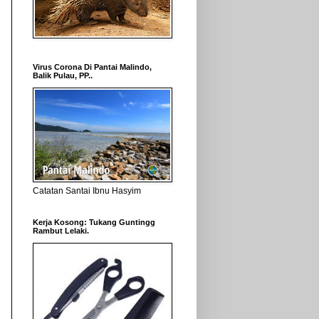
Virus Corona Di Pantai Malindo,
Balik Pulau, PP..
Catatan Santai Ibnu Hasyim
Kerja Kosong: Tukang Guntingg
Rambut Lelaki.