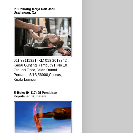
Ini Peluang Kerja Dan Jadi
Usahawan. (1)
011 33111321 (KL) 018 2018342 .
Kedai Gunting Rambut 91. No 10
Ground Floor, Jalan Damai
Perdana, 5/1B,56000,Cheras,
Kuala Lumpur
E-Buku IH-117: Di Persisiran
Kepulauan Sumatera.