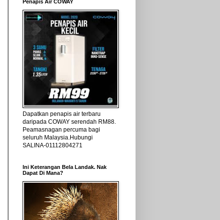
Penapis Air COWAY
Dapatkan penapis air terbaru
daripada COWAY serendah RM88.
Peamasnagan percuma bagi
seluruh Malaysia.Hubungi
SALINA-01112804271
Ini Keterangan Bela Landak. Nak
Dapat Di Mana?