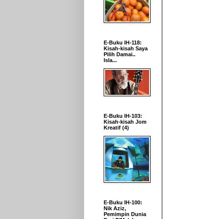
E-Buku IH-118:
Kisah-kisah Saya
Pilih Damai..
Isla...
E-Buku IH-103:
Kisah-kisah Jom
Kreatif (4)
E-Buku IH-100:
Nik Aziz,
Pemimpin Dunia