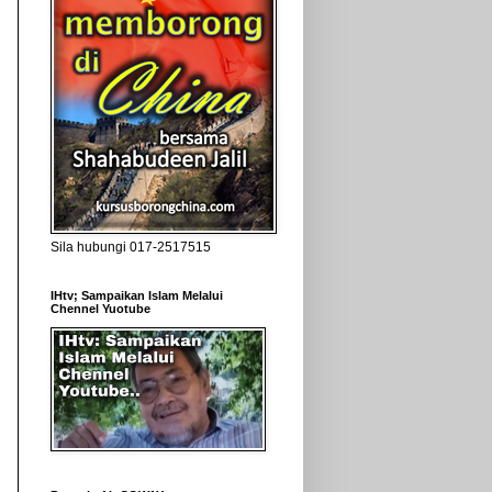
Sila hubungi 017-2517515
IHtv; Sampaikan Islam Melalui
Chennel Yuotube