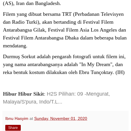
(AS), Iran dan Bangladesh.
Filem yang dibuat bersama TRT (Perbadanan Televisyen
dan Radio Turki), akan bertanding di Festival Filem
Antarabangsa Gilak, Festival Filem Asia Los Angeles dan
Festival Filem Antarabangsa Dhaka dalam beberapa bulan
mendatang.
Durmuş Sorkut adalah pengarah fotografi untuk filem ini,
yang nama antarabangsanya adalah "In My Dream", dan
reka bentuk kostum dilakukan oleh Ebru Tunçoktay. (IH)
Hibur Hibur Sikit
:
H2S Pilihan: 09 -Mengurat,
Malaya/S'pura, Indo/T.L...
Ibnu Hasyim
at
Sunday, November 01, 2020
Share