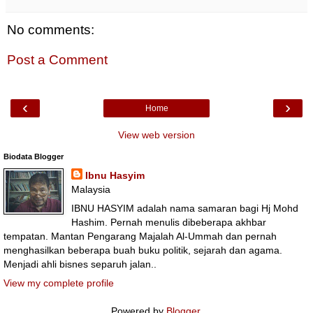
No comments:
Post a Comment
‹
›
Home
View web version
Biodata Blogger
Ibnu Hasyim
Malaysia
IBNU HASYIM adalah nama samaran bagi Hj Mohd
Hashim. Pernah menulis dibeberapa akhbar
tempatan. Mantan Pengarang Majalah Al-Ummah dan pernah
menghasilkan beberapa buah buku politik, sejarah dan agama.
Menjadi ahli bisnes separuh jalan..
View my complete profile
Powered by
Blogger
.