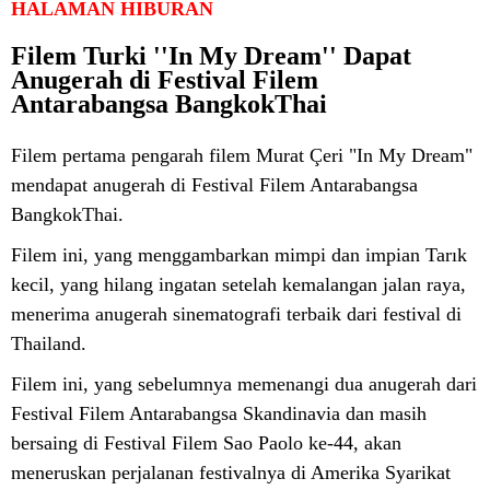
HALAMAN HIBURAN
Filem Turki ''In My Dream'' Dapat
Anugerah di Festival Filem
Antarabangsa BangkokThai
Filem pertama pengarah filem Murat Çeri "In My Dream"
mendapat anugerah di Festival Filem Antarabangsa
BangkokThai.
Filem ini, yang menggambarkan mimpi dan impian Tarık
kecil, yang hilang ingatan setelah kemalangan jalan raya,
menerima anugerah sinematografi terbaik dari festival di
Thailand.
Filem ini, yang sebelumnya memenangi dua anugerah dari
Festival Filem Antarabangsa Skandinavia dan masih
bersaing di Festival Filem Sao Paolo ke-44, akan
meneruskan perjalanan festivalnya di Amerika Syarikat