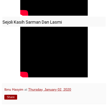
Sejoli Kasih Sarman Dan Lasmi
Ibnu Hasyim
at
Thursday, January 02, 2020
Share