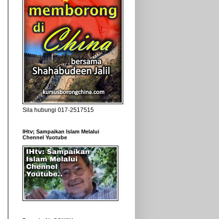
Sila hubungi 017-2517515
IHtv; Sampaikan Islam Melalui
Chennel Yuotube