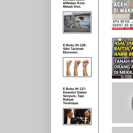
&Melayu Kota
Mekah Kini.
E-Buku IH-128:
Sikit Tazkirah
Ekonomi..
E Buku IH-127:
Kemelut Dalam
Senyum, Tapi
Rakyat
Teraniaya.