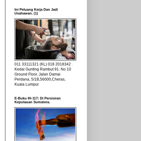
Ini Peluang Kerja Dan Jadi
Usahawan. (1)
011 33111321 (KL) 018 2018342 .
Kedai Gunting Rambut 91. No 10
Ground Floor, Jalan Damai
Perdana, 5/1B,56000,Cheras,
Kuala Lumpur
E-Buku IH-117: Di Persisiran
Kepulauan Sumatera.