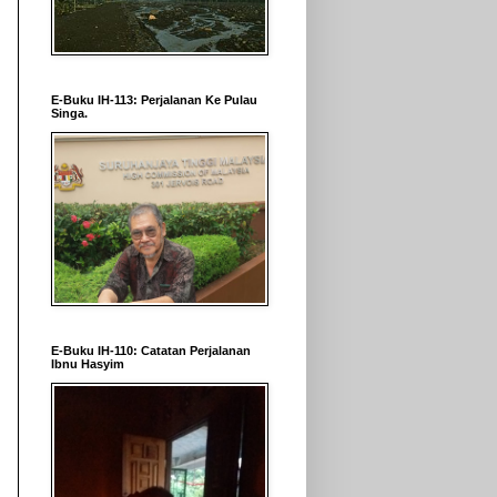
E-Buku IH-113: Perjalanan Ke Pulau
Singa.
E-Buku IH-110: Catatan Perjalanan
Ibnu Hasyim