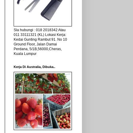
Sla hubungi : 018 2018342 Atau
011 33111321 (KL) Lokasi Kerja:
Kedai Gunting Rambut 91. No 10
Ground Floor, Jalan Damai
Perdana, 5/1B,56000,Cheras,
Kuala Lumpur
Kerja Di Australia, Dibuka..