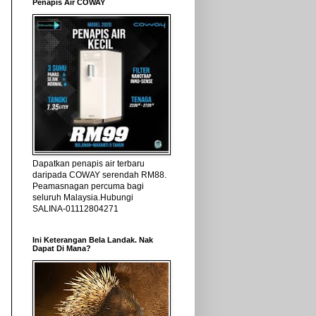
Penapis Air COWAY
Dapatkan penapis air terbaru
daripada COWAY serendah RM88.
Peamasnagan percuma bagi
seluruh Malaysia.Hubungi
SALINA-01112804271
Ini Keterangan Bela Landak. Nak
Dapat Di Mana?