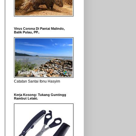
Virus Corona Di Pantai Malindo,
Balik Pulau, PP..
Catatan Santai Ibnu Hasyim
Kerja Kosong: Tukang Guntingg
Rambut Lelaki.