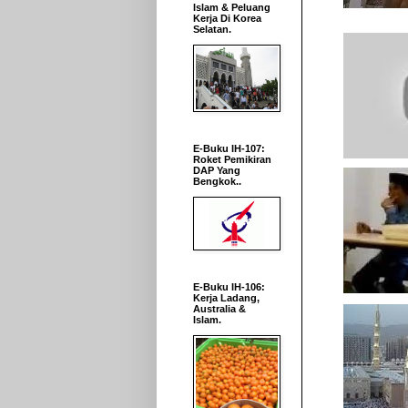
Islam & Peluang
Kerja Di Korea
Selatan.
E-Buku IH-107:
Roket Pemikiran
DAP Yang
Bengkok..
E-Buku IH-106:
Kerja Ladang,
Australia &
Islam.