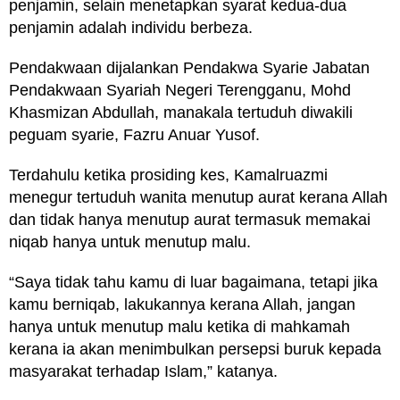
penjamin, selain menetapkan syarat kedua-dua
penjamin adalah individu berbeza.
Pendakwaan dijalankan Pendakwa Syarie Jabatan
Pendakwaan Syariah Negeri Terengganu, Mohd
Khasmizan Abdullah, manakala tertuduh diwakili
peguam syarie, Fazru Anuar Yusof.
Terdahulu ketika prosiding kes, Kamalruazmi
menegur tertuduh wanita menutup aurat kerana Allah
dan tidak hanya menutup aurat termasuk memakai
niqab hanya untuk menutup malu.
“Saya tidak tahu kamu di luar bagaimana, tetapi jika
kamu berniqab, lakukannya kerana Allah, jangan
hanya untuk menutup malu ketika di mahkamah
kerana ia akan menimbulkan persepsi buruk kepada
masyarakat terhadap Islam,” katanya.