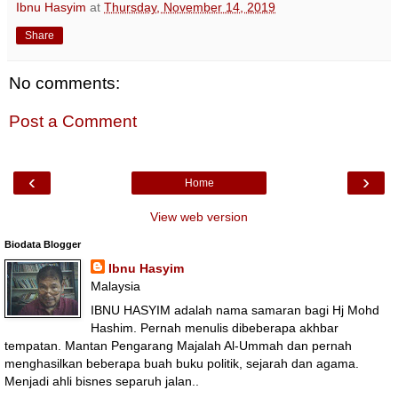
Ibnu Hasyim
at
Thursday, November 14, 2019
Share
No comments:
Post a Comment
‹
›
Home
View web version
Biodata Blogger
Ibnu Hasyim
Malaysia
IBNU HASYIM adalah nama samaran bagi Hj Mohd
Hashim. Pernah menulis dibeberapa akhbar
tempatan. Mantan Pengarang Majalah Al-Ummah dan pernah
menghasilkan beberapa buah buku politik, sejarah dan agama.
Menjadi ahli bisnes separuh jalan..