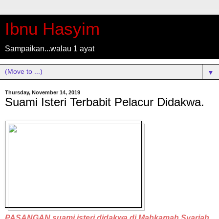
Ibnu Hasyim
Sampaikan...walau 1 ayat
▼
Thursday, November 14, 2019
Suami Isteri Terbabit Pelacur Didakwa.
PASANGAN suami isteri didakwa di Mahkamah Syariah