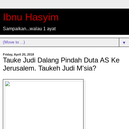
Ibnu Hasyim
Sampaikan...walau 1 ayat
▼
Friday, April 20, 2018
Tauke Judi Dalang Pindah Duta AS Ke
Jerusalem. Taukeh Judi M'sia?