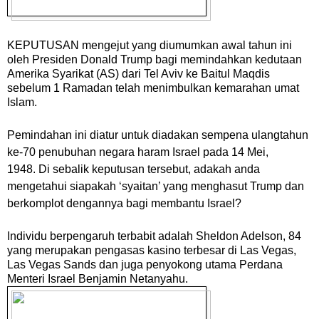
KEPUTUSAN
mengejut yang diumumkan awal tahun ini
oleh Presiden Donald Trump bagi memindahkan kedutaan
Amerika Syarikat (AS) dari Tel Aviv ke Baitul Maqdis
sebelum 1 Ramadan telah menimbulkan kemarahan umat
Islam.
Pemindahan ini diatur untuk diadakan sempena ulangtahun
ke-70 penubuhan negara haram Israel pada 14 Mei,
1948.
Di sebalik keputusan tersebut, adakah anda
mengetahui siapakah ‘syaitan’ yang menghasut Trump dan
berkomplot dengannya bagi membantu Israel?
Individu berpengaruh terbabit adalah Sheldon Adelson, 84
yang merupakan pengasas kasino terbesar di Las Vegas,
Las Vegas Sands dan juga penyokong utama Perdana
Menteri Israel Benjamin Netanyahu.