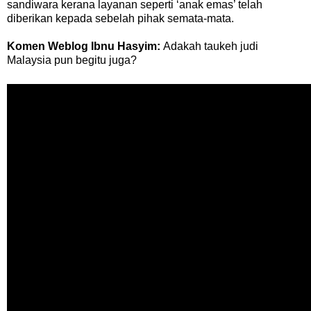
sandiwara kerana layanan seperti ‘anak emas’ telah
diberikan kepada sebelah pihak semata-mata.
Komen Weblog Ibnu Hasyim:
Adakah taukeh judi
Malaysia pun begitu juga?