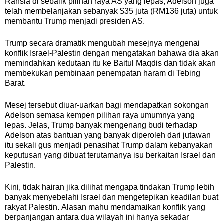
Rahsia di sebalik pilihan raya AS yang lepas, Adelson juga
telah membelanjakan sebanyak $35 juta (RM136 juta) untuk
membantu Trump menjadi presiden AS.
Trump secara dramatik mengubah mesejnya mengenai
konflik Israel-Palestin dengan mengatakan bahawa dia akan
memindahkan kedutaan itu ke Baitul Maqdis dan tidak akan
membekukan pembinaan penempatan haram di Tebing
Barat.
Mesej tersebut diuar-uarkan bagi mendapatkan sokongan
Adelson semasa kempen pilihan raya umumnya yang
lepas.
Jelas, Trump banyak mengenang budi terhadap
Adelson atas bantuan yang banyak diperoleh dari jutawan
itu sekali gus menjadi penasihat Trump dalam kebanyakan
keputusan yang dibuat terutamanya isu berkaitan Israel dan
Palestin.
Kini, tidak hairan jika dilihat mengapa tindakan Trump lebih
banyak menyebelahi Israel dan mengetepikan keadilan buat
rakyat Palestin.
Alasan mahu mendamaikan konflik yang
berpanjangan antara dua wilayah ini hanya sekadar