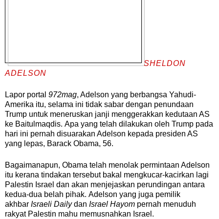
SHELDON
ADELSON
Lapor portal
972mag
, Adelson yang berbangsa Yahudi-
Amerika itu, selama ini tidak sabar dengan penundaan
Trump untuk meneruskan janji menggerakkan kedutaan AS
ke Baitulmaqdis.
Apa yang telah dilakukan oleh Trump pada
hari ini pernah disuarakan Adelson kepada presiden AS
yang lepas, Barack Obama, 56.
Bagaimanapun, Obama telah menolak permintaan Adelson
itu kerana tindakan tersebut bakal mengkucar-kacirkan lagi
Palestin Israel dan akan menjejaskan perundingan antara
kedua-dua belah pihak.
Adelson yang juga pemilik
akhbar
Israeli Daily
dan
Israel Hayom
pernah menuduh
rakyat Palestin mahu memusnahkan Israel.