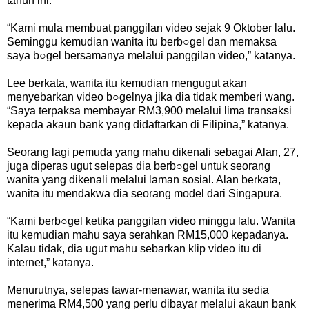
tahun ini.
“Kami mula membuat panggilan video sejak 9 Oktober lalu.
Seminggu kemudian wanita itu berb○gel dan memaksa
saya b○gel bersamanya melalui panggilan video,” katanya.
Lee berkata, wanita itu kemudian mengugut akan
menyebarkan video b○gelnya jika dia tidak memberi wang.
“Saya terpaksa membayar RM3,900 melalui lima transaksi
kepada akaun bank yang didaftarkan di Filipina,” katanya.
Seorang lagi pemuda yang mahu dikenali sebagai Alan, 27,
juga diperas ugut selepas dia berb○gel untuk seorang
wanita yang dikenali melalui laman sosial. Alan berkata,
wanita itu mendakwa dia seorang model dari Singapura.
“Kami berb○gel ketika panggilan video minggu lalu. Wanita
itu kemudian mahu saya serahkan RM15,000 kepadanya.
Kalau tidak, dia ugut mahu sebarkan klip video itu di
internet,” katanya.
Menurutnya, selepas tawar-menawar, wanita itu sedia
menerima RM4,500 yang perlu dibayar melalui akaun bank