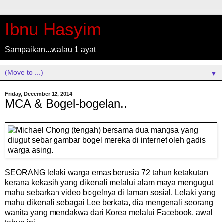
Ibnu Hasyim
Sampaikan...walau 1 ayat
▼
Friday, December 12, 2014
MCA & Bogel-bogelan..
SEORANG lelaki warga emas berusia 72 tahun ketakutan
kerana kekasih yang dikenali melalui alam maya mengugut
mahu sebarkan video b○gelnya di laman sosial. Lelaki yang
mahu dikenali sebagai Lee berkata, dia mengenali seorang
wanita yang mendakwa dari Korea melalui Facebook, awal