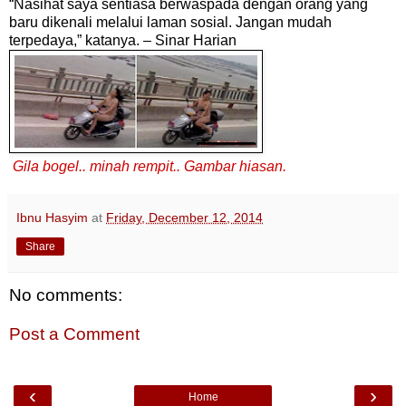
“Nasihat saya sentiasa berwaspada dengan orang yang
baru dikenali melalui laman sosial. Jangan mudah
terpedaya,” katanya. – Sinar Harian
Gila bogel.. minah rempit.. Gambar hiasan.
Ibnu Hasyim
at
Friday, December 12, 2014
Share
No comments:
Post a Comment
‹
›
Home