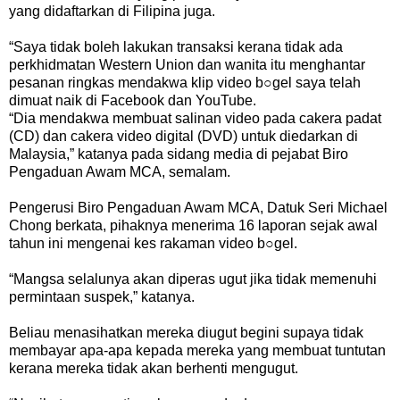
yang didaftarkan di Filipina juga.
“Saya tidak boleh lakukan transaksi kerana tidak ada
perkhidmatan Western Union dan wanita itu menghantar
pesanan ringkas mendakwa klip video b○gel saya telah
dimuat naik di Facebook dan YouTube.
“Dia mendakwa membuat salinan video pada cakera padat
(CD) dan cakera video digital (DVD) untuk diedarkan di
Malaysia,” katanya pada sidang media di pejabat Biro
Pengaduan Awam MCA, semalam.
Pengerusi Biro Pengaduan Awam MCA, Datuk Seri Michael
Chong berkata, pihaknya menerima 16 laporan sejak awal
tahun ini mengenai kes rakaman video b○gel.
“Mangsa selalunya akan diperas ugut jika tidak memenuhi
permintaan suspek,” katanya.
Beliau menasihatkan mereka diugut begini supaya tidak
membayar apa-apa kepada mereka yang membuat tuntutan
kerana mereka tidak akan berhenti mengugut.