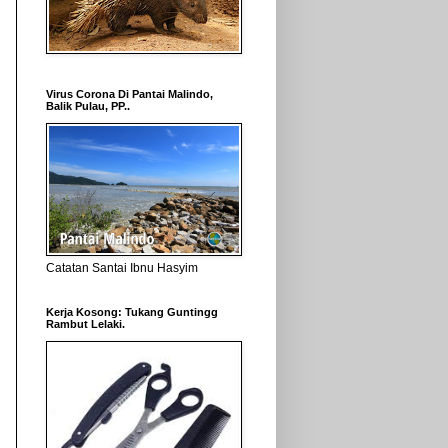
Virus Corona Di Pantai Malindo,
Balik Pulau, PP..
Catatan Santai Ibnu Hasyim
Kerja Kosong: Tukang Guntingg
Rambut Lelaki.