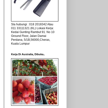
Sla hubungi : 018 2018342 Atau
011 33111321 (KL) Lokasi Kerja:
Kedai Gunting Rambut 91. No 10
Ground Floor, Jalan Damai
Perdana, 5/1B,56000,Cheras,
Kuala Lumpur
Kerja Di Australia, Dibuka..