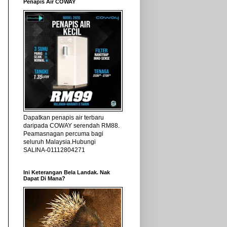
Penapis Air COWAY
Dapatkan penapis air terbaru
daripada COWAY serendah RM88.
Peamasnagan percuma bagi
seluruh Malaysia.Hubungi
SALINA-01112804271
Ini Keterangan Bela Landak. Nak
Dapat Di Mana?