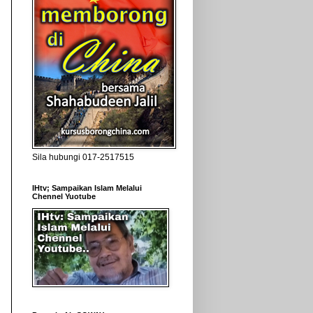
Sila hubungi 017-2517515
IHtv; Sampaikan Islam Melalui
Chennel Yuotube