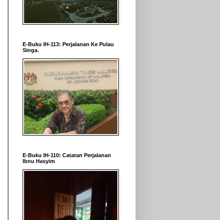
E-Buku IH-113: Perjalanan Ke Pulau
Singa.
E-Buku IH-110: Catatan Perjalanan
Ibnu Hasyim