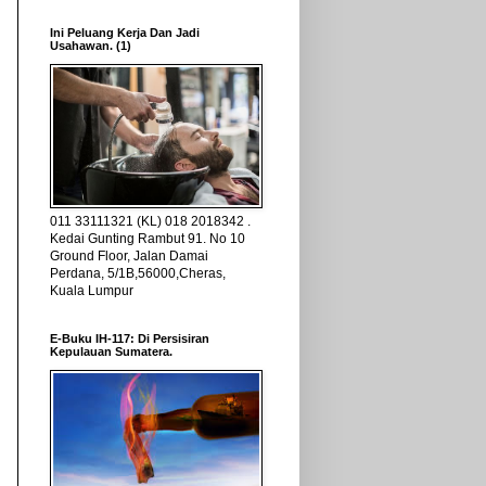
Ini Peluang Kerja Dan Jadi
Usahawan. (1)
011 33111321 (KL) 018 2018342 .
Kedai Gunting Rambut 91. No 10
Ground Floor, Jalan Damai
Perdana, 5/1B,56000,Cheras,
Kuala Lumpur
E-Buku IH-117: Di Persisiran
Kepulauan Sumatera.