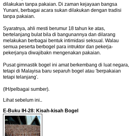
dilakukan tanpa pakaian. Di zaman kejayaan bangsa
Yunani, berbagai acara sukan dilakukan dengan tradisi
tanpa pakaian.
Syaratnya, ahli mesti berumur 18 tahun ke atas,
bertelanjang bulat bila di bangunannya dan dilarang
melakukan berbagai bentuk intimidasi seksual. Walau
semua peserta berbogel para intruktor dan pekerja-
pekerjanya diwajibakn mengenakan pakaian.
Pusat gimnastik bogel ini amat berkembang di luat negara,
tetapi di Malayisa baru separuh bogel atau 'berpakaian
tetapi telanjang'.
(IH/pelbagai sumber).
Lihat sebelum ini..
E-Buku IH-28: Kisah-kisah Bogel