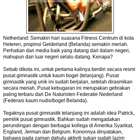
Netherland: Semakin hari suasana Fitness Centrum di kota
Heteren, propinsi Gelderland (Belanda) semakin meriah.
Perhatian dari media baik yang datang dari dalam negeri,
mahupun dari luar negeri selalu datang. Kenapa?
Sebab dikota ini, untuk pertama kalinya berdiri secara resmi
pusat gimnastik untuk kaum bogel (telanjang). Pusat
gimnastik yang unik ini sudah berjalan, setelah dirasmikan
secara meriah. Pusat kebugaran ini merupakan gebrakan
paling terbaru dari De Naturisten Federatie Nederland
(Federasi kaum nudis/bogel Belanda).
Tegaknya pusat gimnastik telanjang ini adalah idea Patrick,
pemilik pusat gimnastik. Bahkan sudah mengadakan
perundingan dengan berbagai kollega di Amerika Syarikat,
England, Jerman dan Belgium. Kononnya dinyatakan,
bahawa pada zaman dahulu aktiviti sukan sudah lazim