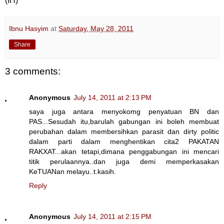
(IH)
Ibnu Hasyim
at
Saturday, May 28, 2011
Share
3 comments:
Anonymous
July 14, 2011 at 2:13 PM
saya juga antara menyokomg penyatuan BN dan
PAS...Sesudah itu,barulah gabungan ini boleh membuat
perubahan dalam membersihkan parasit dan dirty politic
dalam parti dalam menghentikan cita2 PAKATAN
RAKXAT...akan tetapi,dimana penggabungan ini mencari
titik perulaannya..dan juga demi memperkasakan
KeTUANan melayu..t.kasih.
Reply
Anonymous
July 14, 2011 at 2:15 PM