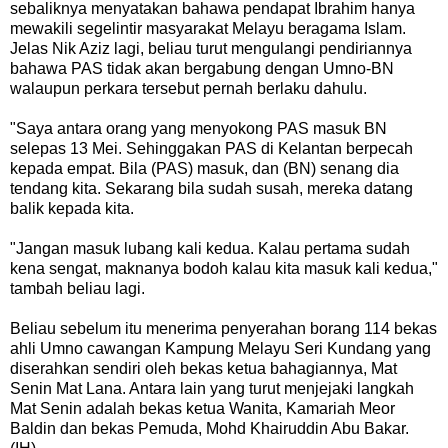
sebaliknya menyatakan bahawa pendapat Ibrahim hanya
mewakili segelintir masyarakat Melayu beragama Islam.
Jelas Nik Aziz lagi, beliau turut mengulangi pendiriannya
bahawa PAS tidak akan bergabung dengan Umno-BN
walaupun perkara tersebut pernah berlaku dahulu.
"Saya antara orang yang menyokong PAS masuk BN
selepas 13 Mei. Sehinggakan PAS di Kelantan berpecah
kepada empat. Bila (PAS) masuk, dan (BN) senang dia
tendang kita. Sekarang bila sudah susah, mereka datang
balik kepada kita.
"Jangan masuk lubang kali kedua. Kalau pertama sudah
kena sengat, maknanya bodoh kalau kita masuk kali kedua,"
tambah beliau lagi.
Beliau sebelum itu menerima penyerahan borang 114 bekas
ahli Umno cawangan Kampung Melayu Seri Kundang yang
diserahkan sendiri oleh bekas ketua bahagiannya, Mat
Senin Mat Lana. Antara lain yang turut menjejaki langkah
Mat Senin adalah bekas ketua Wanita, Kamariah Meor
Baldin dan bekas Pemuda, Mohd Khairuddin Abu Bakar.