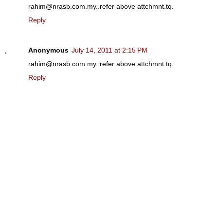
rahim@nrasb.com.my..refer above attchmnt.tq.
Reply
Anonymous
July 14, 2011 at 2:15 PM
rahim@nrasb.com.my..refer above attchmnt.tq.
Reply