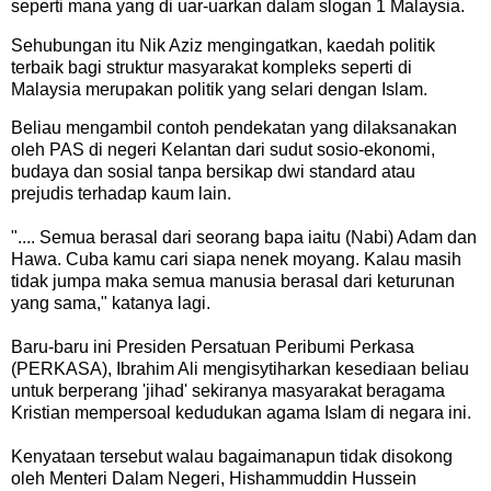
seperti mana yang di uar-uarkan dalam slogan 1 Malaysia.
Sehubungan itu Nik Aziz mengingatkan, kaedah politik
terbaik bagi struktur masyarakat kompleks seperti di
Malaysia merupakan politik yang selari dengan Islam.
Beliau mengambil contoh pendekatan yang dilaksanakan
oleh PAS di negeri Kelantan dari sudut sosio-ekonomi,
budaya dan sosial tanpa bersikap dwi standard atau
prejudis terhadap kaum lain.
".... Semua berasal dari seorang bapa iaitu (Nabi) Adam dan
Hawa. Cuba kamu cari siapa nenek moyang. Kalau masih
tidak jumpa maka semua manusia berasal dari keturunan
yang sama," katanya lagi.
Baru-baru ini Presiden Persatuan Peribumi Perkasa
(PERKASA), Ibrahim Ali mengisytiharkan kesediaan beliau
untuk berperang 'jihad' sekiranya masyarakat beragama
Kristian mempersoal kedudukan agama Islam di negara ini.
Kenyataan tersebut walau bagaimanapun tidak disokong
oleh Menteri Dalam Negeri, Hishammuddin Hussein