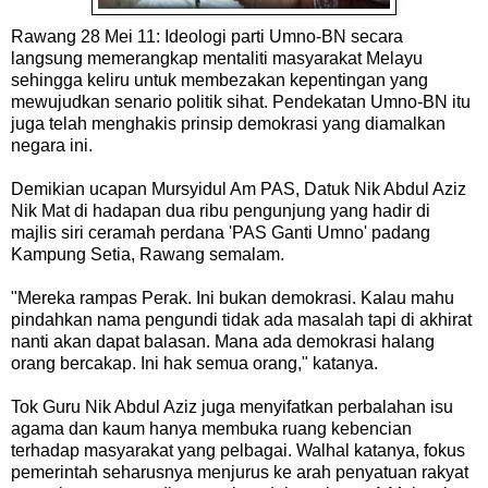
Rawang 28 Mei 11: Ideologi parti Umno-BN secara
langsung memerangkap mentaliti masyarakat Melayu
sehingga keliru untuk membezakan kepentingan yang
mewujudkan senario politik sihat. Pendekatan Umno-BN itu
juga telah menghakis prinsip demokrasi yang diamalkan
negara ini.
Demikian ucapan Mursyidul Am PAS, Datuk Nik Abdul Aziz
Nik Mat di hadapan dua ribu pengunjung yang hadir di
majlis siri ceramah perdana 'PAS Ganti Umno' padang
Kampung Setia, Rawang semalam.
"Mereka rampas Perak. Ini bukan demokrasi. Kalau mahu
pindahkan nama pengundi tidak ada masalah tapi di akhirat
nanti akan dapat balasan. Mana ada demokrasi halang
orang bercakap. Ini hak semua orang," katanya.
Tok Guru Nik Abdul Aziz juga menyifatkan perbalahan isu
agama dan kaum hanya membuka ruang kebencian
terhadap masyarakat yang pelbagai. Walhal katanya, fokus
pemerintah seharusnya menjurus ke arah penyatuan rakyat