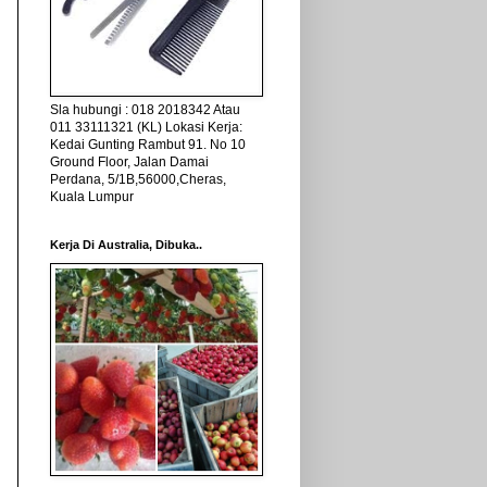
Sla hubungi : 018 2018342 Atau
011 33111321 (KL) Lokasi Kerja:
Kedai Gunting Rambut 91. No 10
Ground Floor, Jalan Damai
Perdana, 5/1B,56000,Cheras,
Kuala Lumpur
Kerja Di Australia, Dibuka..