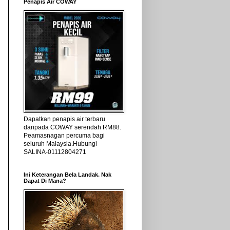
Penapis Air COWAY
Dapatkan penapis air terbaru
daripada COWAY serendah RM88.
Peamasnagan percuma bagi
seluruh Malaysia.Hubungi
SALINA-01112804271
Ini Keterangan Bela Landak. Nak
Dapat Di Mana?