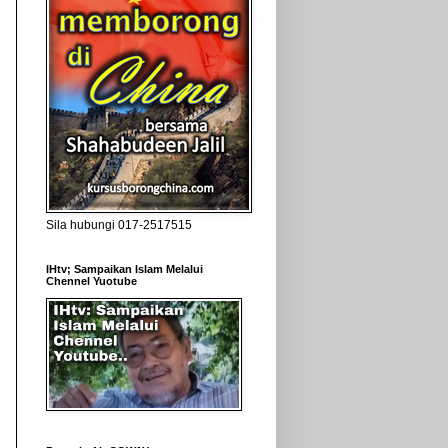
Sila hubungi 017-2517515
IHtv; Sampaikan Islam Melalui
Chennel Yuotube