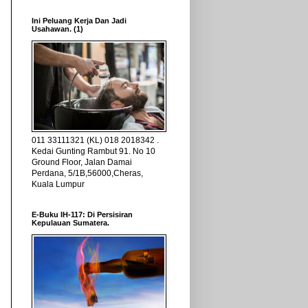
Ini Peluang Kerja Dan Jadi
Usahawan. (1)
011 33111321 (KL) 018 2018342 .
Kedai Gunting Rambut 91. No 10
Ground Floor, Jalan Damai
Perdana, 5/1B,56000,Cheras,
Kuala Lumpur
E-Buku IH-117: Di Persisiran
Kepulauan Sumatera.