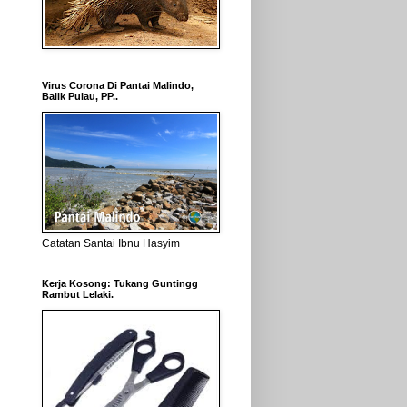
Virus Corona Di Pantai Malindo,
Balik Pulau, PP..
Catatan Santai Ibnu Hasyim
Kerja Kosong: Tukang Guntingg
Rambut Lelaki.