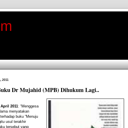
im
, 2011
Buku Dr Mujahid (MPB) Dihukum Lagi..
 April 2011
: “Menggesa
Ulama menyatakan
s terhadap buku “Menuju
tu usul terakhir
ku tersebut yang