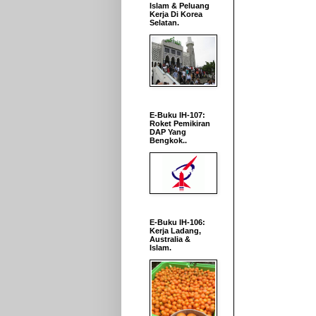
Islam & Peluang
Kerja Di Korea
Selatan.
E-Buku IH-107:
Roket Pemikiran
DAP Yang
Bengkok..
E-Buku IH-106:
Kerja Ladang,
Australia &
Islam.