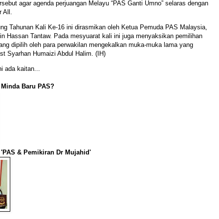
tersebut agar agenda perjuangan Melayu “PAS Ganti Umno” selaras dengan
 All.
ng Tahunan Kali Ke-16 ini dirasmikan oleh Ketua Pemuda PAS Malaysia,
in Hassan Tantaw. Pada mesyuarat kali ini juga menyaksikan pemilihan
yang dipilih oleh para perwakilan mengekalkan muka-muka lama yang
Ust Syarhan Humaizi Abdul Halim. (IH)
i ada kaitan...
: Minda Baru PAS?
 'PAS & Pemikiran Dr Mujahid'