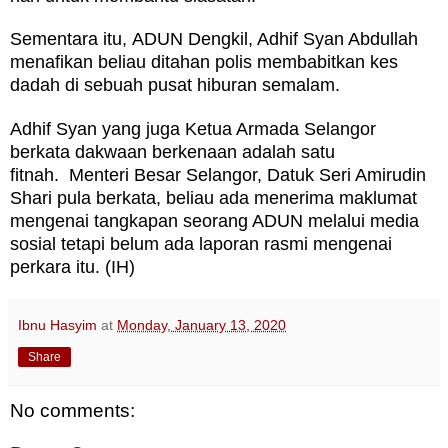
Sementara itu,
ADUN Dengkil, Adhif Syan Abdullah
menafikan beliau ditahan polis membabitkan kes
dadah di sebuah pusat hiburan semalam.
Adhif Syan yang juga Ketua Armada Selangor
berkata dakwaan berkenaan adalah satu
fitnah.
Menteri Besar Selangor, Datuk Seri Amirudin
Shari pula berkata, beliau ada menerima maklumat
mengenai tangkapan seorang ADUN melalui media
sosial tetapi belum ada laporan rasmi mengenai
perkara itu. (IH)
Ibnu Hasyim
at
Monday, January 13, 2020
Share
No comments: