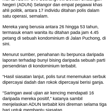
Negeri (ADUN) Selangor dan empat pegawai khas
ahli politik, antara 17 individu ditahan polis dalam
satu operasi, semalam.
Mereka yang berusia antara 26 hingga 53 tahun,
termasuk enam wanita itu ditahan pada jam 4.45
petang di sebuah kondominium di Jalan Puchong, di
sini.
Menurut sumber, penahanan itu berpunca daripada
laporan terhadap bunyi bising daripada sebuah parti
persendirian di kondominium terbabit.
“Hasil siasatan lanjut, polis turut menemukan serbuk
dipercayai dadah dan rokok dipercayai berisi ganja.
“Saringan awal ujian air kencing mendapati 16
daripada mereka positif,” katanya sambil
menjelaskan ADUN terbabit kini direman selama tiga
hari untuk membantu siasatan.