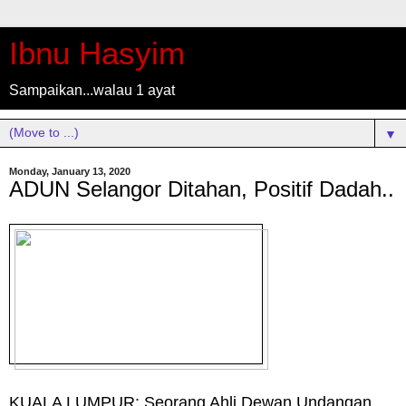
Ibnu Hasyim
Sampaikan...walau 1 ayat
▼
Monday, January 13, 2020
ADUN Selangor Ditahan, Positif Dadah..
KUALA LUMPUR: Seorang Ahli Dewan Undangan