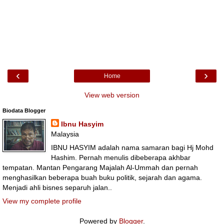
‹
›
Home
View web version
Biodata Blogger
Ibnu Hasyim
Malaysia
IBNU HASYIM adalah nama samaran bagi Hj Mohd
Hashim. Pernah menulis dibeberapa akhbar
tempatan. Mantan Pengarang Majalah Al-Ummah dan pernah
menghasilkan beberapa buah buku politik, sejarah dan agama.
Menjadi ahli bisnes separuh jalan..
View my complete profile
Powered by
Blogger
.