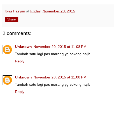
Ibnu Hasyim
at
Friday, November 20, 2015
Share
2 comments:
Unknown
November 20, 2015 at 11:08 PM
Tambah satu lagi pas marang yg sokong najib .
Reply
Unknown
November 20, 2015 at 11:08 PM
Tambah satu lagi pas marang yg sokong najib .
Reply