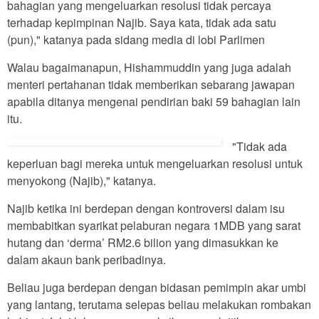
bahagian yang mengeluarkan resolusi tidak percaya
terhadap kepimpinan Najib. Saya kata, tidak ada satu
(pun)," katanya pada sidang media di lobi Parlimen
Walau bagaimanapun, Hishammuddin yang juga adalah
menteri pertahanan tidak memberikan sebarang jawapan
apabila ditanya mengenai pendirian baki 59 bahagian lain
itu.
"Tidak ada
keperluan bagi mereka untuk mengeluarkan resolusi untuk
menyokong (Najib)," katanya.
Najib ketika ini berdepan dengan kontroversi dalam isu
membabitkan syarikat pelaburan negara 1MDB yang sarat
hutang dan ‘derma’ RM2.6 bilion yang dimasukkan ke
dalam akaun bank peribadinya.
Beliau juga berdepan dengan bidasan pemimpin akar umbi
yang lantang, terutama selepas beliau melakukan rombakan