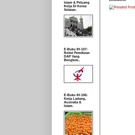
Islam & Peluang
Kerja Di Korea
Selatan.
E-Buku IH-107:
Roket Pemikiran
DAP Yang
Bengkok..
E-Buku IH-106:
Kerja Ladang,
Australia &
Islam.