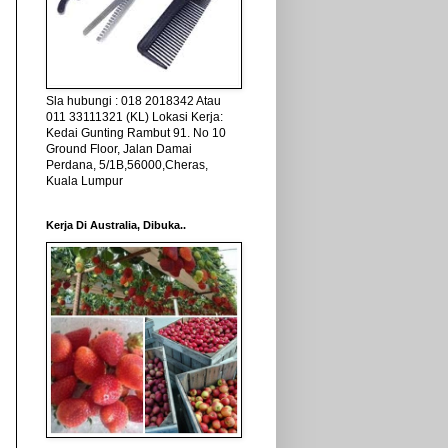
Sla hubungi : 018 2018342 Atau
011 33111321 (KL) Lokasi Kerja:
Kedai Gunting Rambut 91. No 10
Ground Floor, Jalan Damai
Perdana, 5/1B,56000,Cheras,
Kuala Lumpur
Kerja Di Australia, Dibuka..