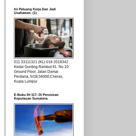
Ini Peluang Kerja Dan Jadi
Usahawan. (1)
011 33111321 (KL) 018 2018342 .
Kedai Gunting Rambut 91. No 10
Ground Floor, Jalan Damai
Perdana, 5/1B,56000,Cheras,
Kuala Lumpur
E-Buku IH-117: Di Persisiran
Kepulauan Sumatera.