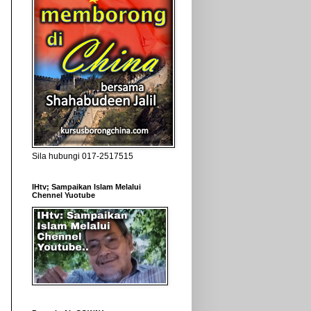
Sila hubungi 017-2517515
IHtv; Sampaikan Islam Melalui
Chennel Yuotube