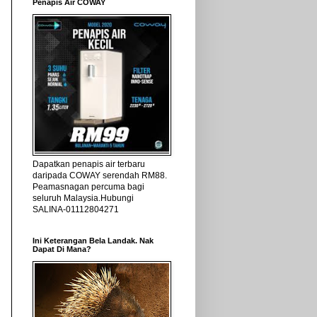
Penapis Air COWAY
Dapatkan penapis air terbaru
daripada COWAY serendah RM88.
Peamasnagan percuma bagi
seluruh Malaysia.Hubungi
SALINA-01112804271
Ini Keterangan Bela Landak. Nak
Dapat Di Mana?