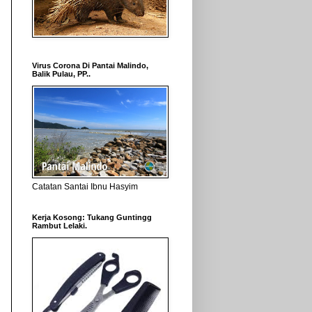
Virus Corona Di Pantai Malindo,
Balik Pulau, PP..
Catatan Santai Ibnu Hasyim
Kerja Kosong: Tukang Guntingg
Rambut Lelaki.