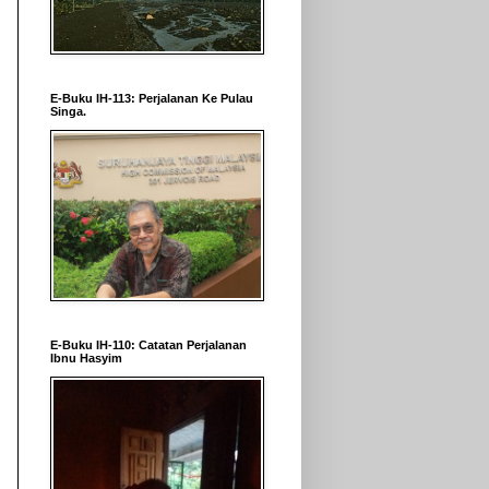
E-Buku IH-113: Perjalanan Ke Pulau
Singa.
E-Buku IH-110: Catatan Perjalanan
Ibnu Hasyim