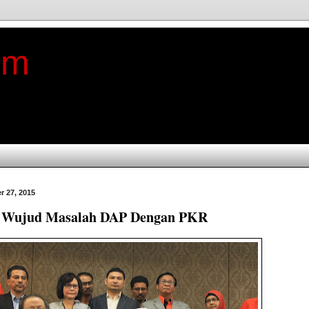
im
r 27, 2015
 Wujud Masalah DAP Dengan PKR