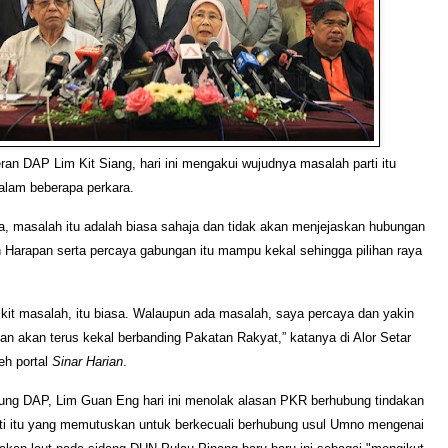
an DAP Lim Kit Siang, hari ini mengakui wujudnya masalah parti itu
lam beberapa perkara.
, masalah itu adalah biasa sahaja dan tidak akan menjejaskan hubungan
 Harapan serta percaya gabungan itu mampu kekal sehingga pilihan raya
kit masalah, itu biasa. Walaupun ada masalah, saya percaya dan yakin
n akan terus kekal berbanding Pakatan Rakyat,” katanya di Alor Setar
leh portal
Sinar Harian
.
ung DAP, Lim Guan Eng hari ini menolak alasan PKR berhubung tindakan
ti itu yang memutuskan untuk berkecuali berhubung usul Umno mengenai