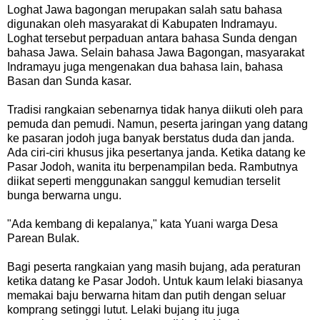
Loghat Jawa bagongan merupakan salah satu bahasa
digunakan oleh masyarakat di Kabupaten Indramayu.
Loghat tersebut perpaduan antara bahasa Sunda dengan
bahasa Jawa.
Selain bahasa Jawa Bagongan, masyarakat
Indramayu juga mengenakan dua bahasa lain, bahasa
Basan dan Sunda kasar.
Tradisi rangkaian sebenarnya tidak hanya diikuti oleh para
pemuda dan pemudi.
Namun, peserta jaringan yang datang
ke pasaran jodoh juga banyak berstatus duda dan janda.
Ada ciri-ciri khusus jika pesertanya janda.
Ketika datang ke
Pasar Jodoh, wanita itu berpenampilan beda.
Rambutnya
diikat seperti menggunakan sanggul kemudian terselit
bunga berwarna ungu.
"Ada kembang di kepalanya," kata Yuani warga Desa
Parean Bulak.
Bagi peserta rangkaian yang masih bujang, ada peraturan
ketika datang ke Pasar Jodoh.
Untuk kaum lelaki biasanya
memakai baju berwarna hitam dan putih dengan seluar
komprang setinggi lutut.
Lelaki bujang itu juga