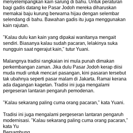
menyelempangkan kain sarung di bahu.
Untuk peraturan
bagi gadis datang ke Pasar Jodoh mereka diharuskan
memakai baju kurung berwarna hijau dengan selembar
selendang di bahu.
Bawahan gadis itu juga menggunakan
kain rajutan.
"Kalau dulu kan kain yang dipakai wanitanya mengait
sendiri. Biasanya kalau sudah pacaran, lelakinya suka
nungguin saat ngerajut kain," tutur Yuani.
Malangnya tradisi rangkaian ini mula punah dimakan
perkembangan zaman.
Jika dulu Pasar Jodoh kerap diisi
muda mudi untuk mencari pasangan, kini pasaran tersebut
tak ubahnya seperti pasar malam di Jakarta.
Ramai kerana
ada dagangan kagetan.
Tradisi ini juga mengalami
pergeseran lantaran pengaruh pemodenan.
"Kalau sekarang paling cuma orang pacaran," kata Yuani.
Tradisi ini juga mengalami pergeseran lantaran pengaruh
modernisasi. "Kalau sekarang paling cuma orang pacaran,"
kata Yu
Bersambung..