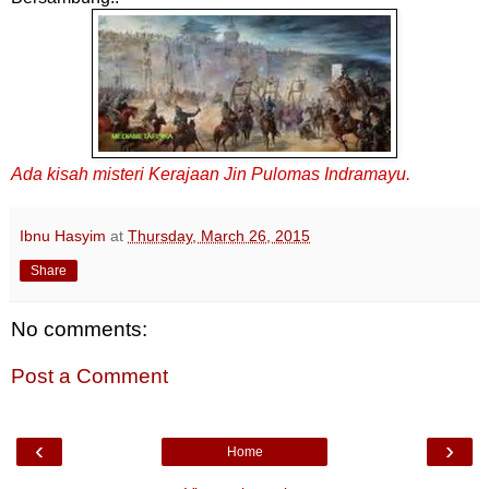
Ada kisah misteri Kerajaan Jin Pulomas Indramayu.
Ibnu Hasyim
at
Thursday, March 26, 2015
Share
No comments:
Post a Comment
‹
›
Home