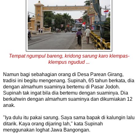
Tempat ngumpul bareng, kridong sarung karo klempas-
klempus ngudud ...
Namun bagi sebahagian orang di Desa Parean Girang,
tradisi ini begitu mengenang.
Supinah, 65 tahun berkata, dia
dengan almarhum suaminya bertemu di Pasar Jodoh.
Supinah tak ingat bila dia bertemu dengan suaminya.
Dia
berkahwin dengan almarhum suaminya dan dikurniakan 12
anak.
"Iya dulu itu pakai sarung. Saya sama bapak di kalungin lalu
ditarik. Kaya orang dijaring lah," kata Supinah
menggunakan loghat Jawa Bangongan.