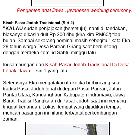
Penganten adat Jawa , javanesse wedding ceremony.
Kisah Pasar Jodoh Tradisional (Siri 2)
"KALAU
sudah penjajakan (bersetuju), nanti di tandakan,
biasanya dikasih duit Rp 200 ribu (kira-kira RM60/) tiap
bulan. Sampai sekarang nominal masih sebegitu," kata Eka,
28 tahun warga Desa Parean Girang saat berbincang
dengan merdeka.com, id Sabtu minggu lalu.
Ini sambungan dari
Kisah Pasar Jodoh Tradisional Di Desa
Lebak, Jawa ...
siri 1 yang lalu
Seterusnya Eka mengatakan itu ketika berbincang soal
tradisi Pasar Jodoh tepat di depan Pasar Parean, Jalan
Pantai Utara, Kandanghaur, Kabupaten Indramayu, Jawa
Barat.
Tradisi Rangkaian di Pasar Jodoh saat ini memang
tinggal kenangan.
Lokasi tempat yang dijadikan tempat
mencari pasangan ini hilang terbantut perkembangan
zaman.