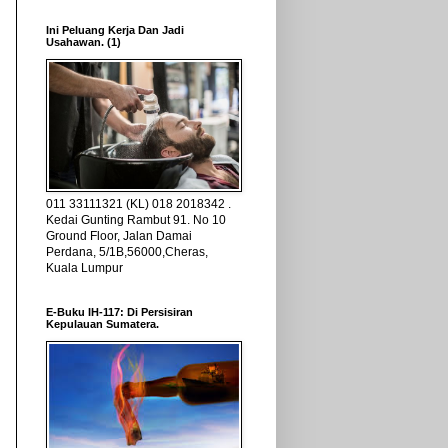
Ini Peluang Kerja Dan Jadi
Usahawan. (1)
011 33111321 (KL) 018 2018342 .
Kedai Gunting Rambut 91. No 10
Ground Floor, Jalan Damai
Perdana, 5/1B,56000,Cheras,
Kuala Lumpur
E-Buku IH-117: Di Persisiran
Kepulauan Sumatera.