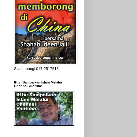
Sila hubungi 017-2517515
IHtv; Sampaikan Islam Melalui
Chennel Yuotube