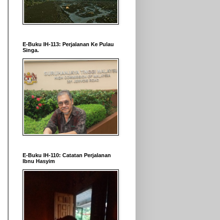
E-Buku IH-113: Perjalanan Ke Pulau
Singa.
E-Buku IH-110: Catatan Perjalanan
Ibnu Hasyim