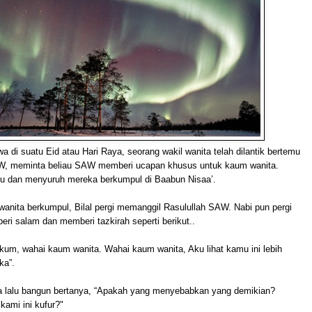
iwa di suatu Eid atau Hari Raya, seorang wakil wanita telah dilantik bertemu
W, meminta beliau SAW memberi ucapan khusus untuk kaum wanita.
uju dan menyuruh mereka berkumpul di Baabun Nisaa’.
anita berkumpul, Bilal pergi memanggil Rasulullah SAW. Nabi pun pergi
ri salam dan memberi tazkirah seperti berikut..
kum, wahai kaum wanita. Wahai kaum wanita, Aku lihat kamu ini lebih
ka”.
a lalu bangun bertanya, “Apakah yang menyebabkan yang demikian?
kami ini kufur?"