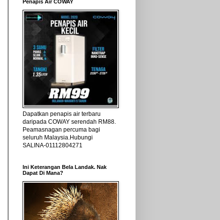
Penapis Air COWAY
Dapatkan penapis air terbaru
daripada COWAY serendah RM88.
Peamasnagan percuma bagi
seluruh Malaysia.Hubungi
SALINA-01112804271
Ini Keterangan Bela Landak. Nak
Dapat Di Mana?