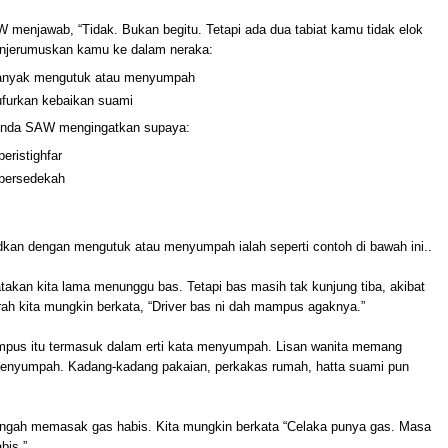
 menjawab, “Tidak. Bukan begitu. Tetapi ada dua tabiat kamu tidak elok
njerumuskan kamu ke dalam neraka:
nyak mengutuk atau menyumpah
furkan kebaikan suami
inda SAW mengingatkan supaya:
eristighfar
bersedekah
kan dengan mengutuk atau menyumpah ialah seperti contoh di bawah ini..
takan kita lama menunggu bas. Tetapi bas masih tak kunjung tiba, akibat
ah kita mungkin berkata, “Driver bas ni dah mampus agaknya.”
pus itu termasuk dalam erti kata menyumpah. Lisan wanita memang
 menyumpah. Kadang-kadang pakaian, perkakas rumah, hatta suami pun
ngah memasak gas habis. Kita mungkin berkata “Celaka punya gas. Masa
abis.”