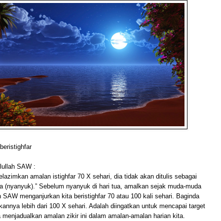
beristighfar
lullah SAW :
lazimkan amalan istighfar 70 X sehari, dia tidak akan ditulis sebagai
pa (nyanyuk).” Sebelum nyanyuk di hari tua, amalkan sejak muda-muda
ah SAW menganjurkan kita beristighfar 70 atau 100 kali sehari. Baginda
kannya lebih dari 100 X sehari. Adalah diingatkan untuk mencapai target
ita menjadualkan amalan zikir ini dalam amalan-amalan harian kita.