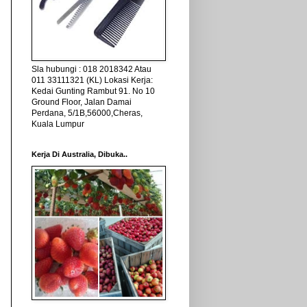
Sla hubungi : 018 2018342 Atau
011 33111321 (KL) Lokasi Kerja:
Kedai Gunting Rambut 91. No 10
Ground Floor, Jalan Damai
Perdana, 5/1B,56000,Cheras,
Kuala Lumpur
Kerja Di Australia, Dibuka..