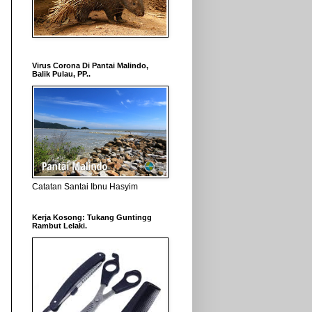
Virus Corona Di Pantai Malindo,
Balik Pulau, PP..
Catatan Santai Ibnu Hasyim
Kerja Kosong: Tukang Guntingg
Rambut Lelaki.