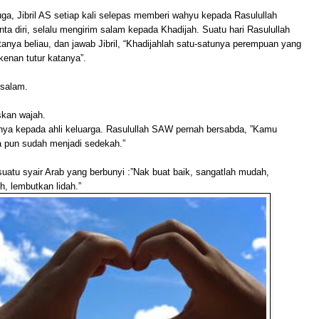
uga, Jibril AS setiap kali selepas memberi wahyu kepada Rasulullah
a diri, selalu mengirim salam kepada Khadijah. Suatu hari Rasulullah
anya beliau, dan jawab Jibril, “Khadijahlah satu-satunya perempuan yang
enan tutur katanya”.
 salam.
kan wajah.
nya kepada ahli keluarga. Rasulullah SAW pernah bersabda, ”Kamu
 pun sudah menjadi sedekah.”
suatu syair Arab yang berbunyi :”Nak buat baik, sangatlah mudah,
h, lembutkan lidah.”