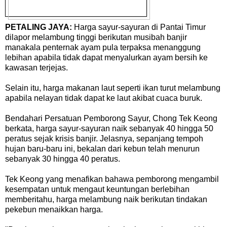
PETALING JAYA:
Harga sayur-sayuran di Pantai Timur
dilapor melambung tinggi berikutan musibah banjir
manakala penternak ayam pula terpaksa menanggung
lebihan apabila tidak dapat menyalurkan ayam bersih ke
kawasan terjejas.
Selain itu, harga makanan laut seperti ikan turut melambung
apabila nelayan tidak dapat ke laut akibat cuaca buruk.
Bendahari Persatuan Pemborong Sayur, Chong Tek Keong
berkata, harga sayur-sayuran naik sebanyak 40 hingga 50
peratus sejak krisis banjir. Jelasnya, sepanjang tempoh
hujan baru-baru ini, bekalan dari kebun telah menurun
sebanyak 30 hingga 40 peratus.
Tek Keong yang menafikan bahawa pemborong mengambil
kesempatan untuk mengaut keuntungan berlebihan
memberitahu, harga melambung naik berikutan tindakan
pekebun menaikkan harga.