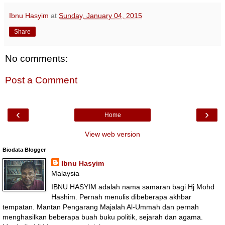
Ibnu Hasyim
at
Sunday, January 04, 2015
Share
No comments:
Post a Comment
‹
›
Home
View web version
Biodata Blogger
Ibnu Hasyim
Malaysia
IBNU HASYIM adalah nama samaran bagi Hj Mohd
Hashim. Pernah menulis dibeberapa akhbar
tempatan. Mantan Pengarang Majalah Al-Ummah dan pernah
menghasilkan beberapa buah buku politik, sejarah dan agama.