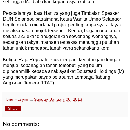
sehingga di'alibaba'kan kepada syarikat lain.
Persoalannya, kata Haniza yang juga Timbalan Speaker
DUN Selangor, bagaimana Ketua Wanita Umno Selangor
begitu mudah mendapat projek penting tanpa syarat layak
melaksanakan projek tersebut. Kedua, bagaimana tanah
seluas 223 ekar dianugerahkan sewenang-wenangnya,
sedangkan rakyat marhaen terpaksa menunggu puluhan
tahun untuk mendapat tanah yang sekangkang kera.
Ketiga, Raja Ropiaah terus mengaut keuntungan dengan
menjual sebahagian tanah tersebut, yang belum
dipindahmilik kepada anak syarikat Boustead Holdings (M)
yang merupakan sayap pelaburan Lembaga Tabung
Angkatan Tentera (LTAT).
Ibnu Hasyim
at
Sunday, January 06, 2013
Share
No comments: