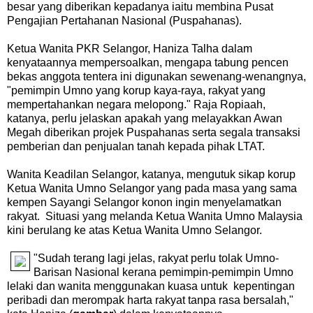
besar yang diberikan kepadanya iaitu membina Pusat
Pengajian Pertahanan Nasional (Puspahanas).
Ketua Wanita PKR Selangor, Haniza Talha dalam
kenyataannya mempersoalkan, mengapa tabung pencen
bekas anggota tentera ini digunakan sewenang-wenangnya,
"pemimpin Umno yang korup kaya-raya, rakyat yang
mempertahankan negara melopong." Raja Ropiaah,
katanya, perlu jelaskan apakah yang melayakkan Awan
Megah diberikan projek Puspahanas serta segala transaksi
pemberian dan penjualan tanah kepada pihak LTAT.
Wanita Keadilan Selangor, katanya, mengutuk sikap korup
Ketua Wanita Umno Selangor yang pada masa yang sama
kempen Sayangi Selangor konon ingin menyelamatkan
rakyat. Situasi yang melanda Ketua Wanita Umno Malaysia
kini berulang ke atas Ketua Wanita Umno Selangor.
"Sudah terang lagi jelas, rakyat perlu tolak Umno-
Barisan Nasional kerana pemimpin-pemimpin Umno
lelaki dan wanita menggunakan kuasa untuk kepentingan
peribadi dan merompak harta rakyat tanpa rasa bersalah,"