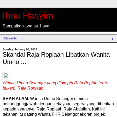
Ibnu Hasyim
Sampaikan...walau 1 ayat
▼
Sunday, January 06, 2013
Skandal Raja Ropiaah Libatkan Wanita
Umno ...
Wanita Umno Selangor yang dipimpin Raja Popiah (ehh
bukan) Raja Ropiaah
SHAH ALAM
: Wanita Umno Selangor diminta
bertanggungjawab dengan kekayaan segera yang diberikan
kepada ketuanya, Raja Ropiaah Raja Abdullah. Kali ini
tekanan itu datang Wanita PKR Selangor ekoran projek