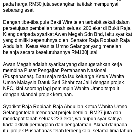
pada harga RM30 juta sedangkan ia tidak mempunyai
sebarang aset.
Dengan tiba-tiba pula Bakti Wira telah terbabit sekali dalam
persetujuan pembelian tanah seluas 200 ekar di Bukit Raja
Klang daripada syarikat Awan Megah Sdn Bhd, iaitu syarikat
yang dimiliki sepenuhnya oleh Senator Raja Ropiaah Raja
Abdullah, Ketua Wanita Umno Selangor yang menelan
belanja secara keseluruhannya RM130j uta!
Awan Megah adalah syarikat yang dianugerahkan kerja
membina Pusat Pengajian Pertahanan Nasional
(Puspahanas). Baru saja reda isu keluarga Ketua Wanita
Umno Malaysia Datuk Seri Shahrizat Jalil dengan projek
NFC, kini seorang lagi pemimpin Wanita Umno terpalit
dengan skandal projek kerajaan.
Syarikat Raja Ropiaah Raja Abdullah Ketua Wanita Umno
Selangor telah mendapat projek bernilai RM27 juta dan
mendapat tanah seluas 223 ekar, walaupun syarikatnya
tiada aktiviti perniagaan dan pengalaman. Akibat daripada
itu, projek Puspahanas telah terbengkalai selama lima tahun