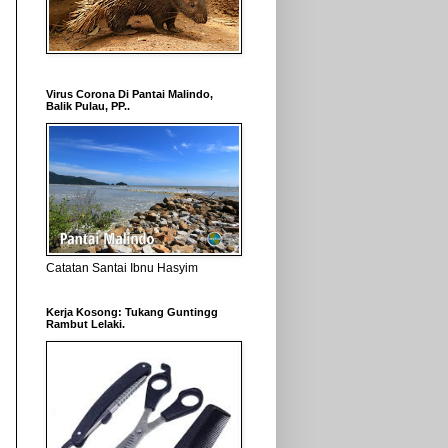
Virus Corona Di Pantai Malindo,
Balik Pulau, PP..
Catatan Santai Ibnu Hasyim
Kerja Kosong: Tukang Guntingg
Rambut Lelaki.