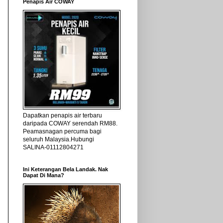
Penapis Air COWAY
Dapatkan penapis air terbaru
daripada COWAY serendah RM88.
Peamasnagan percuma bagi
seluruh Malaysia.Hubungi
SALINA-01112804271
Ini Keterangan Bela Landak. Nak
Dapat Di Mana?