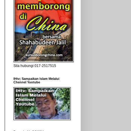
Sila hubungi 017-2517515
IHtv; Sampaikan Islam Melalui
Chennel Yuotube