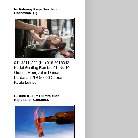
Ini Peluang Kerja Dan Jadi
Usahawan. (1)
011 33111321 (KL) 018 2018342 .
Kedai Gunting Rambut 91. No 10
Ground Floor, Jalan Damai
Perdana, 5/1B,56000,Cheras,
Kuala Lumpur
E-Buku IH-117: Di Persisiran
Kepulauan Sumatera.