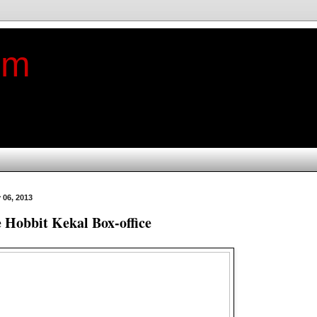
im
 06, 2013
 Hobbit Kekal Box-office