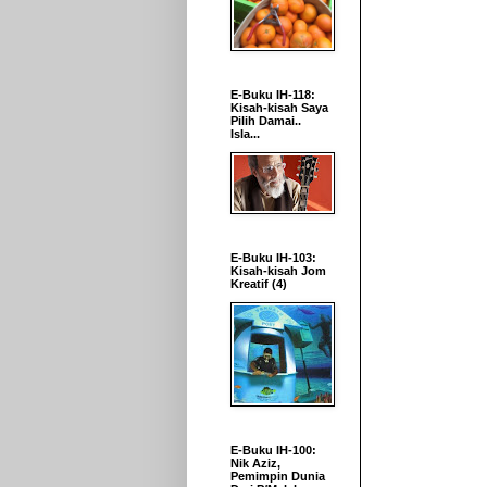
E-Buku IH-118:
Kisah-kisah Saya
Pilih Damai..
Isla...
E-Buku IH-103:
Kisah-kisah Jom
Kreatif (4)
E-Buku IH-100:
Nik Aziz,
Pemimpin Dunia