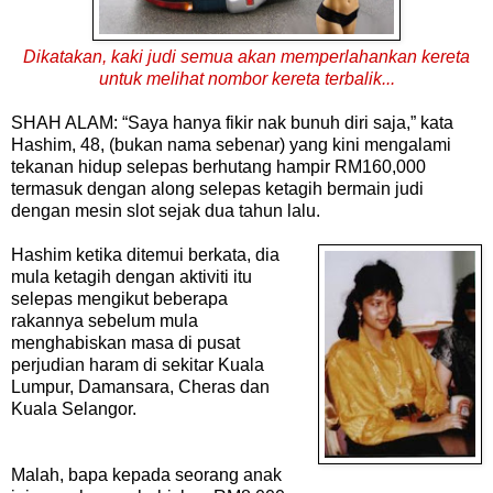
Dikatakan, kaki judi semua akan memperlahankan kereta
untuk melihat nombor kereta terbalik...
SHAH ALAM: “Saya hanya fikir nak bunuh diri saja,” kata
Hashim, 48, (bukan nama sebenar) yang kini mengalami
tekanan hidup selepas berhutang hampir RM160,000
termasuk dengan along selepas ketagih bermain judi
dengan mesin slot sejak dua tahun lalu.
Hashim ketika ditemui berkata, dia
mula ketagih dengan aktiviti itu
selepas mengikut beberapa
rakannya sebelum mula
menghabiskan masa di pusat
perjudian haram di sekitar Kuala
Lumpur, Damansara, Cheras dan
Kuala Selangor.
Malah, bapa kepada seorang anak