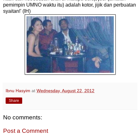
pemimpin UMNO waktu itu) adalah kotor, jijik dan perbuatan
syaitan!' (IH)
Ibnu Hasyim
at
Wednesday, August 22, 2012
Share
No comments:
Post a Comment