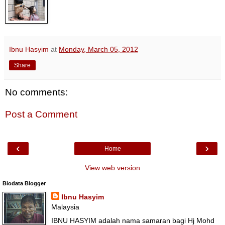
Ibnu Hasyim
at
Monday, March 05, 2012
Share
No comments:
Post a Comment
‹
›
Home
View web version
Biodata Blogger
Ibnu Hasyim
Malaysia
IBNU HASYIM adalah nama samaran bagi Hj Mohd