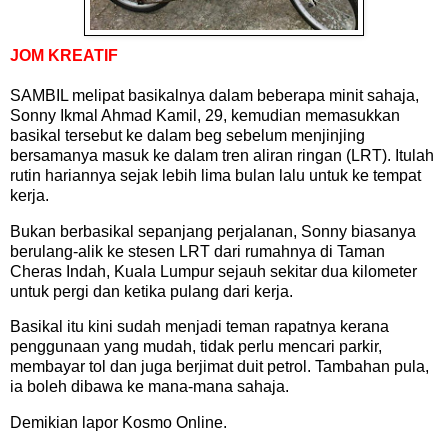
JOM KREATIF
SAMBIL melipat basikalnya dalam beberapa minit sahaja,
Sonny Ikmal Ahmad Kamil, 29, kemudian memasukkan
basikal tersebut ke dalam beg sebelum menjinjing
bersamanya masuk ke dalam tren aliran ringan (LRT). Itulah
rutin hariannya sejak lebih lima bulan lalu untuk ke tempat
kerja.
Bukan berbasikal sepanjang perjalanan, Sonny biasanya
berulang-alik ke stesen LRT dari rumahnya di Taman
Cheras Indah, Kuala Lumpur sejauh sekitar dua kilometer
untuk pergi dan ketika pulang dari kerja.
Basikal itu kini sudah menjadi teman rapatnya kerana
penggunaan yang mudah, tidak perlu mencari parkir,
membayar tol dan juga berjimat duit petrol. Tambahan pula,
ia boleh dibawa ke mana-mana sahaja.
Demikian lapor Kosmo Online.