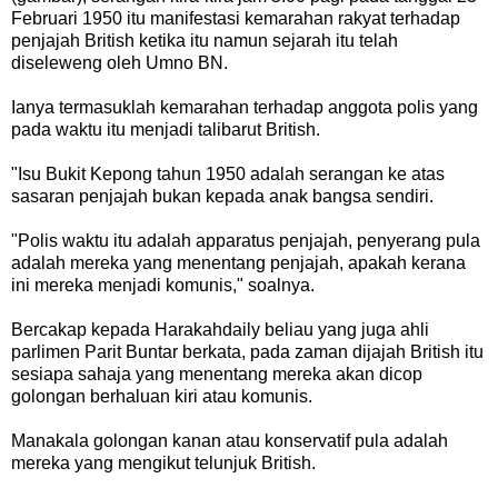
Februari 1950 itu manifestasi kemarahan rakyat terhadap
penjajah British ketika itu namun sejarah itu telah
diseleweng oleh Umno BN.
Ianya termasuklah kemarahan terhadap anggota polis yang
pada waktu itu menjadi talibarut British.
"Isu Bukit Kepong tahun 1950 adalah serangan ke atas
sasaran penjajah bukan kepada anak bangsa sendiri.
"Polis waktu itu adalah apparatus penjajah, penyerang pula
adalah mereka yang menentang penjajah, apakah kerana
ini mereka menjadi komunis," soalnya.
Bercakap kepada Harakahdaily beliau yang juga ahli
parlimen Parit Buntar berkata, pada zaman dijajah British itu
sesiapa sahaja yang menentang mereka akan dicop
golongan berhaluan kiri atau komunis.
Manakala golongan kanan atau konservatif pula adalah
mereka yang mengikut telunjuk British.