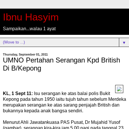
Ibnu Hasyim
Sampaikan...walau 1 ayat
▼
Thursday, September 01, 2011
UMNO Pertahan Serangan Kpd British
Di B/Kepong
KL, 1 Sept 11:
Isu serangan ke atas balai polis Bukit
Kepong pada tahun 1950 iaitu tujuh tahun sebelum Merdeka
merupakan serangan ke atas sarang penjajah British dan
bukannya kepada anak bangsa sendiri.
Menurut Ahli Jawatankuasa PAS Pusat, Dr Mujahid Yusof
(gambar), serangan kira-kira jam 5.00 pagi pada tanggal 23