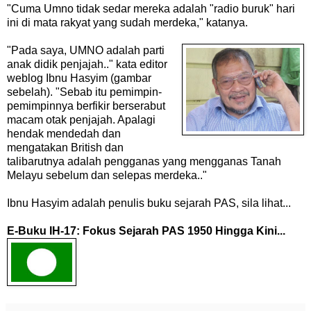
"Cuma Umno tidak sedar mereka adalah "radio buruk" hari
ini di mata rakyat yang sudah merdeka," katanya.
"Pada saya, UMNO adalah parti
anak didik penjajah.." kata editor
weblog Ibnu Hasyim (gambar
sebelah). "Sebab itu pemimpin-
pemimpinnya berfikir berserabut
macam otak penjajah. Apalagi
hendak mendedah dan
mengatakan British dan
talibarutnya adalah pengganas yang mengganas Tanah
Melayu sebelum dan selepas merdeka.."
Ibnu Hasyim adalah penulis buku sejarah PAS, sila lihat...
E-Buku IH-17: Fokus Sejarah PAS 1950 Hingga Kini...