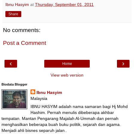
Ibnu Hasyim
at
Thursday, September 01, 2011
Share
No comments:
Post a Comment
‹
›
Home
View web version
Biodata Blogger
Ibnu Hasyim
Malaysia
IBNU HASYIM adalah nama samaran bagi Hj Mohd
Hashim. Pernah menulis dibeberapa akhbar
tempatan. Mantan Pengarang Majalah Al-Ummah dan pernah
menghasilkan beberapa buah buku politik, sejarah dan agama.
Menjadi ahli bisnes separuh jalan..