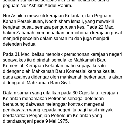
peguam Nur Ashikin Abdul Rahim.
Nur Ashikin mewakili kerajaan Kelantan, dan Peguam
Kanan Persekutuan, Noorhisham Ismail, yang mewakili
kerajaan pusat, semasa pengurusan kes. Pada 22 Mac,
hakim Zabariah membenarkan permohonan kerajaan pusat
menjadi pencelah dalam saman itu dan juga menjadi
defendan kedua.
Pada 31 Mac, beliau menolak permohonan kerajaan negeri
supaya kes itu dipindah semula ke Mahkamah Baru
Komersial. Kerajaan Kelantan mahu supaya kes itu
didengar oleh Mahkamah Baru Komersial kerana kes itu
pada asalnya didengar oleh mahkamah berkenaan. Ia akan
didengar di Mahkamah Baru Sivil.
Dalam saman yang difailkan pada 30 Ogos lalu, kerajaan
Kelantan menamakan Petronas sebagai defendan
berhubung dakwaan melanggar kontrak mengenai
pembayaran wang kepada negeri itu bagi hasil minyak
berdasarkan Perjanjian Petroleum Kelantan yang
ditandatangani pada 9 Mei 1975.