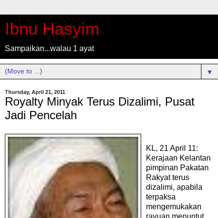
Ibnu Hasyim
Sampaikan...walau 1 ayat
▼
Thursday, April 21, 2011
Royalty Minyak Terus Dizalimi, Pusat
Jadi Pencelah
KL, 21 April 11:
Kerajaan Kelantan
pimpinan Pakatan
Rakyat terus
dizalimi, apabila
terpaksa
mengemukakan
rayuan menuntut