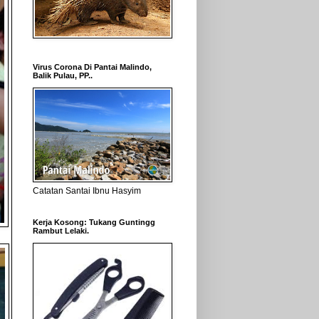
Virus Corona Di Pantai Malindo,
Balik Pulau, PP..
Catatan Santai Ibnu Hasyim
Kerja Kosong: Tukang Guntingg
Rambut Lelaki.