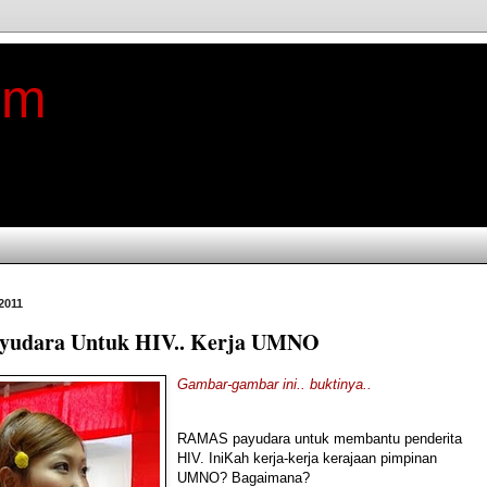
im
 2011
yudara Untuk HIV.. Kerja UMNO
Gambar-gambar ini.. buktinya..
RAMAS payudara untuk membantu penderita
HIV. IniKah kerja-kerja kerajaan pimpinan
UMNO? Bagaimana?