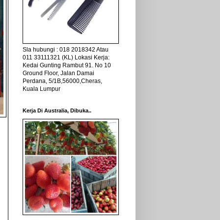
Sla hubungi : 018 2018342 Atau
011 33111321 (KL) Lokasi Kerja:
Kedai Gunting Rambut 91. No 10
Ground Floor, Jalan Damai
Perdana, 5/1B,56000,Cheras,
Kuala Lumpur
Kerja Di Australia, Dibuka..