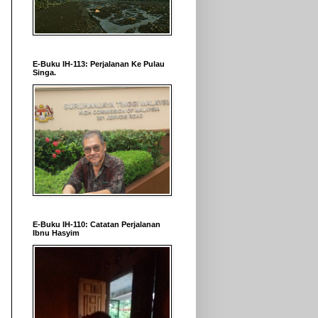
E-Buku IH-113: Perjalanan Ke Pulau
Singa.
E-Buku IH-110: Catatan Perjalanan
Ibnu Hasyim