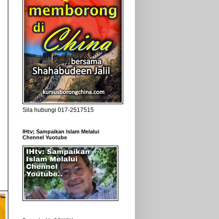
Sila hubungi 017-2517515
IHtv; Sampaikan Islam Melalui
Chennel Yuotube