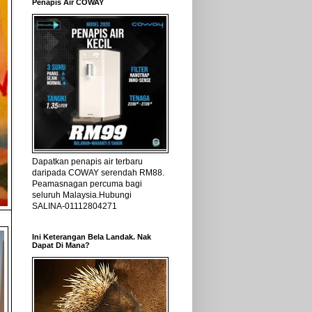
Penapis Air COWAY
Dapatkan penapis air terbaru
daripada COWAY serendah RM88.
Peamasnagan percuma bagi
seluruh Malaysia.Hubungi
SALINA-01112804271
Ini Keterangan Bela Landak. Nak
Dapat Di Mana?