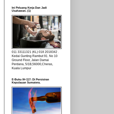
Ini Peluang Kerja Dan Jadi
Usahawan. (1)
011 33111321 (KL) 018 2018342 .
Kedai Gunting Rambut 91. No 10
Ground Floor, Jalan Damai
Perdana, 5/1B,56000,Cheras,
Kuala Lumpur
E-Buku IH-117: Di Persisiran
Kepulauan Sumatera.