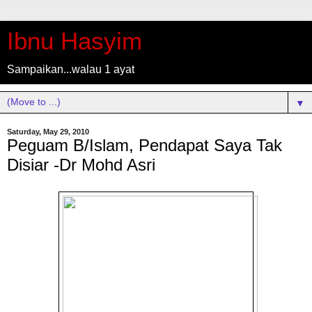
Ibnu Hasyim
Sampaikan...walau 1 ayat
▼
Saturday, May 29, 2010
Peguam B/Islam, Pendapat Saya Tak
Disiar -Dr Mohd Asri