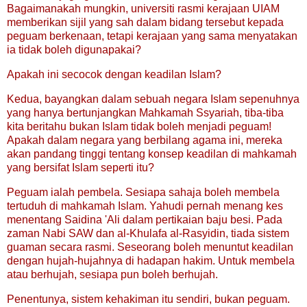
Bagaimanakah mungkin, universiti rasmi kerajaan UIAM
memberikan sijil yang sah dalam bidang tersebut kepada
peguam berkenaan, tetapi kerajaan yang sama menyatakan
ia tidak boleh digunapakai?
Apakah ini secocok dengan keadilan Islam?
Kedua, bayangkan dalam sebuah negara Islam sepenuhnya
yang hanya bertunjangkan Mahkamah Ssyariah, tiba-tiba
kita beritahu bukan Islam tidak boleh menjadi peguam!
Apakah dalam negara yang berbilang agama ini, mereka
akan pandang tinggi tentang konsep keadilan di mahkamah
yang bersifat Islam seperti itu?
Peguam ialah pembela. Sesiapa sahaja boleh membela
tertuduh di mahkamah Islam. Yahudi pernah menang kes
menentang Saidina 'Ali dalam pertikaian baju besi. Pada
zaman Nabi SAW dan al-Khulafa al-Rasyidin, tiada sistem
guaman secara rasmi. Seseorang boleh menuntut keadilan
dengan hujah-hujahnya di hadapan hakim. Untuk membela
atau berhujah, sesiapa pun boleh berhujah.
Penentunya, sistem kehakiman itu sendiri, bukan peguam.