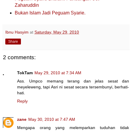
Zaharuddin
Bukan Islam Jadi Peguam Syarie.
Ibnu Hasyim
at
Saturday, May 29, 2010
Share
2 comments:
TokTam
May 29, 2010 at 7:34 AM
Ass. Umpco memang terang dan jelas sesat dan
meyeleweng, tapi Asri ni sesat secara tersembunyi, berhati-
hati.
Reply
zane
May 30, 2010 at 7:47 AM
Mengapa orang yang melemparkan tuduhan tidak