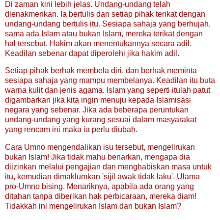
Di zaman kini lebih jelas. Undang-undang telah
dienakmenkan. Ia bertulis dan setiap pihak terikat dengan
undang-undang bertulis itu. Sesiapa sahaja yang berhujah,
sama ada Islam atau bukan Islam, mereka terikat dengan
hal tersebut. Hakim akan menentukannya secara adil.
Keadilan sebenar dapat diperolehi jika hakim adil.
Setiap pihak berhak membela diri, dan berhak meminta
sesiapa sahaja yang mampu membelanya. Keadilan itu buta
warna kulit dan jenis agama. Islam yang seperti itulah patut
digambarkan jika kita ingin menuju kepada Islamisasi
negara yang sebenar. Jika ada beberapa peruntukan
undang-undang yang kurang sesuai dalam masyarakat
yang rencam ini maka ia perlu diubah.
Cara Umno mengendalikan isu tersebut, mengelirukan
bukan Islam! Jika tidak mahu benarkan, mengapa dia
diizinkan melalui pengajian dan menghabiskan masa untuk
itu, kemudian dimaklumkan 'sijil awak tidak laku'. Ulama
pro-Umno bising. Menariknya, apabila ada orang yang
ditahan tanpa diberikan hak perbicaraan, mereka diam!
Tidakkah ini mengelirukan Islam dan bukan Islam?