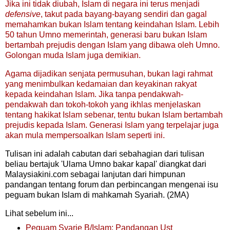
Jika ini tidak diubah, Islam di negara ini terus menjadi
defensive
, takut pada bayang-bayang sendiri dan gagal
memahamkan bukan Islam tentang keindahan Islam. Lebih
50 tahun Umno memerintah, generasi baru bukan Islam
bertambah prejudis dengan Islam yang dibawa oleh Umno.
Golongan muda Islam juga demikian.
Agama dijadikan senjata permusuhan, bukan lagi rahmat
yang menimbulkan kedamaian dan keyakinan rakyat
kepada keindahan Islam. Jika tanpa pendakwah-
pendakwah dan tokoh-tokoh yang ikhlas menjelaskan
tentang hakikat Islam sebenar, tentu bukan Islam bertambah
prejudis kepada Islam. Generasi Islam yang terpelajar juga
akan mula mempersoalkan Islam seperti ini.
Tulisan ini adalah cabutan dari sebahagian dari tulisan
beliau bertajuk 'Ulama Umno bakar kapal' diangkat dari
Malaysiakini.com sebagai lanjutan dari himpunan
pandangan tentang forum dan perbincangan mengenai isu
peguam bukan Islam di mahkamah Syariah. (2MA)
Lihat sebelum ini...
Peguam Syarie B/Islam: Pandangan Ust