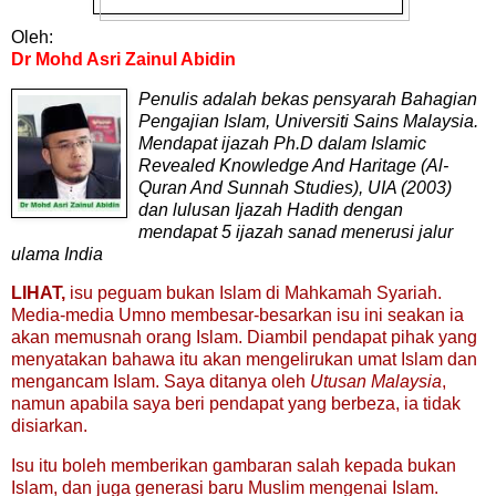
Oleh:
Dr Mohd Asri Zainul Abidin
Penulis adalah bekas pensyarah Bahagian
Pengajian Islam, Universiti Sains Malaysia.
Mendapat ijazah Ph.D dalam Islamic
Revealed Knowledge And Haritage (Al-
Quran And Sunnah Studies), UIA (2003)
dan lulusan Ijazah Hadith dengan
mendapat 5 ijazah sanad menerusi jalur
ulama India
LIHAT,
isu peguam bukan Islam di Mahkamah Syariah.
Media-media Umno membesar-besarkan isu ini seakan ia
akan memusnah orang Islam. Diambil pendapat pihak yang
menyatakan bahawa itu akan mengelirukan umat Islam dan
mengancam Islam. Saya ditanya oleh
Utusan Malaysia
,
namun apabila saya beri pendapat yang berbeza, ia tidak
disiarkan.
Isu itu boleh memberikan gambaran salah kepada bukan
Islam, dan juga generasi baru Muslim mengenai Islam.