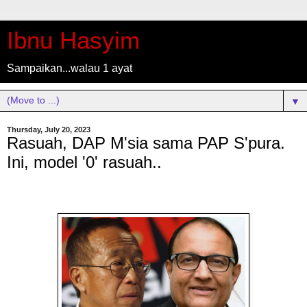
Ibnu Hasyim
Sampaikan...walau 1 ayat
▼
Thursday, July 20, 2023
Rasuah, DAP M'sia sama PAP S'pura.
Ini, model '0' rasuah..