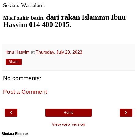
Sekian. Wassalam.
dari rakan Islammu Ibnu
Maaf zahir batin,
Hasyim 014 400 2015.
Ibnu Hasyim
at
Thursday, July 20, 2023
Share
No comments:
Post a Comment
‹
›
Home
View web version
Biodata Blogger