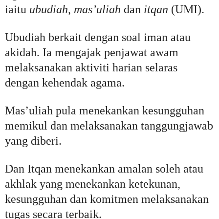
iaitu
ubudiah
,
mas’uliah
dan
itqan
(UMI).
Ubudiah berkait dengan soal iman atau
akidah. Ia mengajak penjawat awam
melaksanakan aktiviti harian selaras
dengan kehendak agama.
Mas’uliah pula menekankan kesungguhan
memikul dan melaksanakan tanggungjawab
yang diberi.
Dan Itqan menekankan amalan soleh atau
akhlak yang menekankan ketekunan,
kesungguhan dan komitmen melaksanakan
tugas secara terbaik.