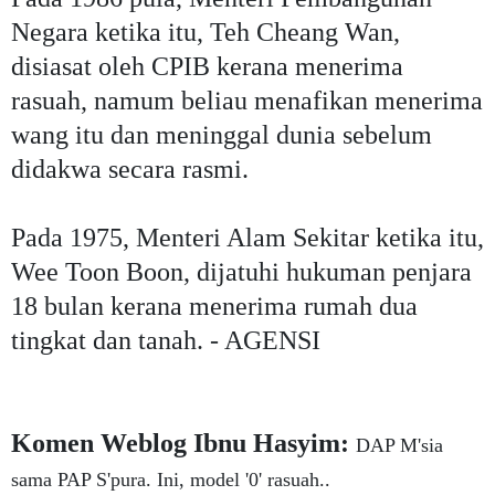
Negara ketika itu, Teh Cheang Wan,
disiasat oleh CPIB kerana menerima
rasuah, namum beliau menafikan menerima
wang itu dan meninggal dunia sebelum
didakwa secara rasmi.
Pada 1975, Menteri Alam Sekitar ketika itu,
Wee Toon Boon, dijatuhi hukuman penjara
18 bulan kerana menerima rumah dua
tingkat dan tanah. - AGENSI
Komen Weblog Ibnu Hasyim:
DAP M'sia
sama PAP S'pura. Ini, model '0' rasuah..