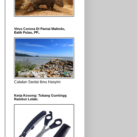
Virus Corona Di Pantai Malindo,
Balik Pulau, PP..
Catatan Santai Ibnu Hasyim
Kerja Kosong: Tukang Guntingg
Rambut Lelaki.