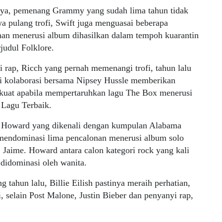
nya, pemenang Grammy yang sudah lima tahun tidak
 pulang trofi, Swift juga menguasai beberapa
nan menerusi album dihasilkan dalam tempoh kuarantin
judul Folklore.
 rap, Ricch yang pernah memenangi trofi, tahun lalu
i kolaborasi bersama Nipsey Hussle memberikan
 kuat apabila mempertaruhkan lagu The Box menerusi
 Lagu Terbaik.
y Howard yang dikenali dengan kumpulan Alabama
mendominasi lima pencalonan menerusi album solo
 Jaime. Howard antara calon kategori rock yang kali
didominasi oleh wanita.
 tahun lalu, Billie Eilish pastinya meraih perhatian,
i, selain Post Malone, Justin Bieber dan penyanyi rap,
.