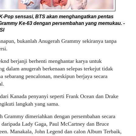
K-Pop sensasi, BTS akan menghangatkan pentas
Grammy Ke-63 dengan persembahan yang memukau. -
SI
napun, bukanlah Anugerah Grammy sekiranya tanpa
rsi.
knd berjanji berhenti menghantar karya untuk
ng dalam anugerah berkenaan selepas terkejut tidak
a sebarang pencalonan, meskipun berjaya secara
l.
 dari Kanada penyanyi seperti Frank Ocean dan Drake
ngikuti langkah yang sama.
h Grammy dimeriahkan dengan persembahan secara
 daripada Lady Gaga, Paul McCartney dan Bruce
teen. Manakala, John Legend dan calon Album Terbaik,