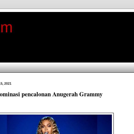
im
5, 2021
dominasi pencalonan Anugerah Grammy