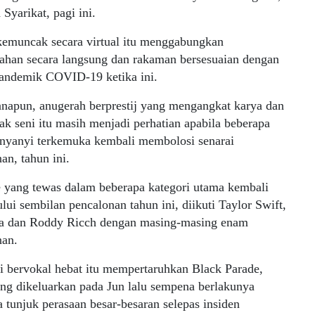
Syarikat, pagi ini.
emuncak secara virtual itu menggabungkan
ahan secara langsung dan rakaman bersesuaian dengan
pandemik COVID-19 ketika ini.
napun, anugerah berprestij yang mengangkat karya dan
ak seni itu masih menjadi perhatian apabila beberapa
nyanyi terkemuka kembali membolosi senarai
an, tahun ini.
 yang tewas dalam beberapa kategori utama kembali
ui sembilan pencalonan tahun ini, diikuti Taylor Swift,
a dan Roddy Ricch dengan masing-masing enam
nan.
i bervokal hebat itu mempertaruhkan Black Parade,
ng dikeluarkan pada Jun lalu sempena berlakunya
a tunjuk perasaan besar-besaran selepas insiden