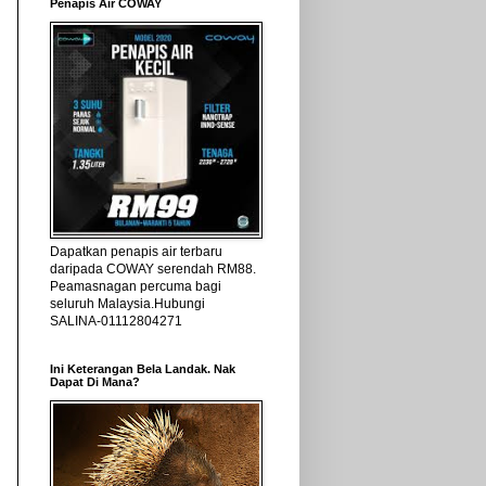
Penapis Air COWAY
Dapatkan penapis air terbaru
daripada COWAY serendah RM88.
Peamasnagan percuma bagi
seluruh Malaysia.Hubungi
SALINA-01112804271
Ini Keterangan Bela Landak. Nak
Dapat Di Mana?