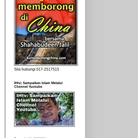
Sila hubungi 017-2517515
IHtv; Sampaikan Islam Melalui
Chennel Yuotube