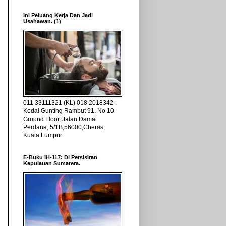
Ini Peluang Kerja Dan Jadi
Usahawan. (1)
011 33111321 (KL) 018 2018342 .
Kedai Gunting Rambut 91. No 10
Ground Floor, Jalan Damai
Perdana, 5/1B,56000,Cheras,
Kuala Lumpur
E-Buku IH-117: Di Persisiran
Kepulauan Sumatera.