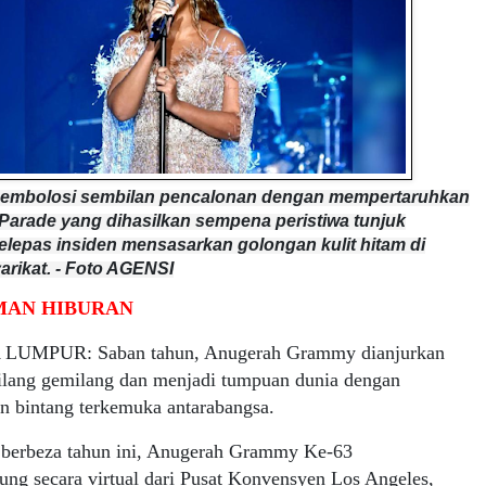
embolosi sembilan pencalonan dengan mempertaruhkan
 Parade yang dihasilkan sempena peristiwa tunjuk
elepas insiden mensasarkan golongan kulit hitam di
arikat. - Foto AGENSI
AN HIBURAN
LUMPUR: Saban tahun, Anugerah Grammy dianjurkan
gilang gemilang dan menjadi tumpuan dunia dengan
n bintang terkemuka antarabangsa.
berbeza tahun ini, Anugerah Grammy Ke-63
ung secara virtual dari Pusat Konvensyen Los Angeles,