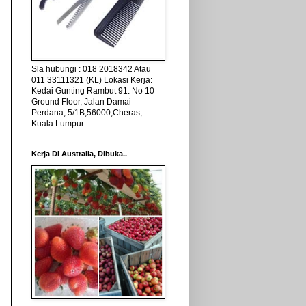
Sla hubungi : 018 2018342 Atau
011 33111321 (KL) Lokasi Kerja:
Kedai Gunting Rambut 91. No 10
Ground Floor, Jalan Damai
Perdana, 5/1B,56000,Cheras,
Kuala Lumpur
Kerja Di Australia, Dibuka..