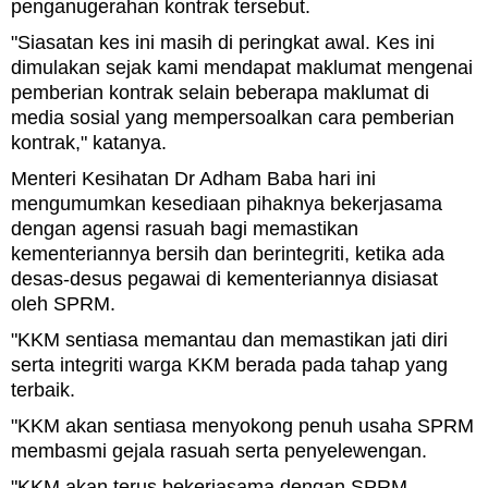
penganugerahan kontrak tersebut.
"Siasatan kes ini masih di peringkat awal. Kes ini
dimulakan sejak kami mendapat maklumat mengenai
pemberian kontrak selain beberapa maklumat di
media sosial yang mempersoalkan cara pemberian
kontrak," katanya.
Menteri Kesihatan Dr Adham Baba hari ini
mengumumkan kesediaan pihaknya bekerjasama
dengan agensi rasuah bagi memastikan
kementeriannya bersih dan berintegriti, ketika ada
desas-desus pegawai di kementeriannya disiasat
oleh SPRM.
"KKM sentiasa memantau dan memastikan jati diri
serta integriti warga KKM berada pada tahap yang
terbaik.
"KKM akan sentiasa menyokong penuh usaha SPRM
membasmi gejala rasuah serta penyelewengan.
"KKM akan terus bekerjasama dengan SPRM