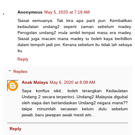
Anonymous
May 5, 2020 at 7:18 AM
Siasat semuanya. Tak kira apa parti pun. Kembalikan
kedaulatan undang2 seperti zaman sebelum madey.
Perogolan undang2 mula ambil tempat masa era madey.
Siasat juga macam mana madey tu boleh kaya berbillion
dalam tempoh jadi pm. Kerana sebelum itu tidak lah sekaya
itu.
Reply
Replies
Anak Malaya
May 6, 2020 at 8:08 AM
Saya konfius sikit.. boleh terangkan Kedaulatan
Undang 2 secara terperinci..Undang2 Malaysia digubal
oleh siapa dan berlandaskan Undang2 negara mana??
takpe minumlah secawan ketum dulu sebelum
jawab..baru jawapan awak mesti win..
Reply