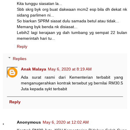
Kita tunggu siasatan la...
Sbb skrg byk org buat dakwaan mcm2 esp bila dh dekat nk
sidang parlimen ni...
So biarkan SPRM siasat dulu samada betul atau tidak...
Memang byk benda nk disiasat...
Lebih2 lagi kerajaan yg dah tumbang yg sempat 22 bulan
memerintah hari tu...
Reply
Replies
Anak Malaya
May 6, 2020 at 8:19 AM
Ada surat rasmi dari Kementerian terbabit yang
menganugerahkan kontrak tersebut yg bernilai RM30.5
Juta kepada sykt terbabit
Reply
Anonymous
May 6, 2020 at 12:02 AM