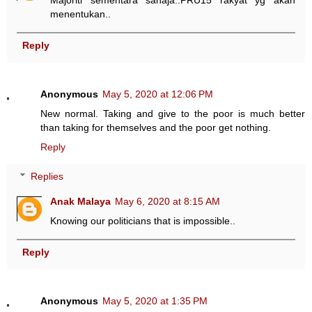
Majoriti sementara sahaja..PRU15 rakyat yg akan
menentukan..
Reply
Anonymous
May 5, 2020 at 12:06 PM
New normal. Taking and give to the poor is much better
than taking for themselves and the poor get nothing.
Reply
Replies
Anak Malaya
May 6, 2020 at 8:15 AM
Knowing our politicians that is impossible..
Reply
Anonymous
May 5, 2020 at 1:35 PM