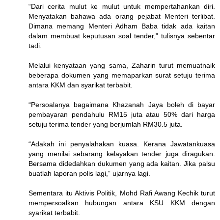
“Dari cerita mulut ke mulut untuk mempertahankan diri.
Menyatakan bahawa ada orang pejabat Menteri terlibat.
Dimana memang Menteri Adham Baba tidak ada kaitan
dalam membuat keputusan soal tender,” tulisnya sebentar
tadi.
Melalui kenyataan yang sama, Zaharin turut memuatnaik
beberapa dokumen yang memaparkan surat setuju terima
antara KKM dan syarikat terbabit.
“Persoalanya bagaimana Khazanah Jaya boleh di bayar
pembayaran pendahulu RM15 juta atau 50% dari harga
setuju terima tender yang berjumlah RM30.5 juta.
“Adakah ini penyalahakan kuasa. Kerana Jawatankuasa
yang menilai sebarang kelayakan tender juga diragukan.
Bersama didedahkan dukumen yang ada kaitan. Jika palsu
buatlah laporan polis lagi,” ujarnya lagi.
Sementara itu Aktivis Politik, Mohd Rafi Awang Kechik turut
mempersoalkan hubungan antara KSU KKM dengan
syarikat terbabit.