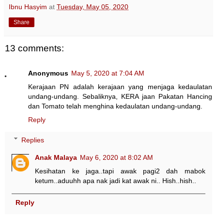
Ibnu Hasyim
at
Tuesday, May 05, 2020
Share
13 comments:
Anonymous
May 5, 2020 at 7:04 AM
Kerajaan PN adalah kerajaan yang menjaga kedaulatan
undang-undang. Sebaliknya, KERA jaan Pakatan Hancing
dan Tomato telah menghina kedaulatan undang-undang.
Reply
Replies
Anak Malaya
May 6, 2020 at 8:02 AM
Kesihatan ke jaga..tapi awak pagi2 dah mabok
ketum..aduuhh apa nak jadi kat awak ni.. Hish..hish..
Reply