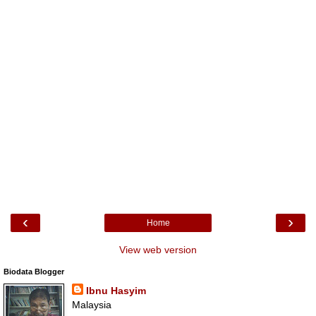
‹
›
Home
View web version
Biodata Blogger
Ibnu Hasyim
Malaysia