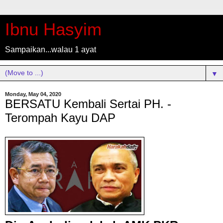
Ibnu Hasyim
Sampaikan...walau 1 ayat
▼
Monday, May 04, 2020
BERSATU Kembali Sertai PH. -
Terompah Kayu DAP