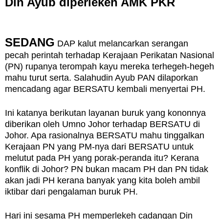
Din Ayub diperlekeh AMK PKR
SEDANG
DAP kalut melancarkan serangan
pecah perintah terhadap Kerajaan Perikatan Nasional
(PN) rupanya terompah kayu mereka terhegeh-hegeh
mahu turut serta. Salahudin Ayub PAN dilaporkan
mencadang agar BERSATU kembali menyertai PH.
Ini katanya berikutan layanan buruk yang kononnya
diberikan oleh Umno Johor terhadap BERSATU di
Johor. Apa rasionalnya BERSATU mahu tinggalkan
Kerajaan PN yang PM-nya dari BERSATU untuk
melutut pada PH yang porak-peranda itu? Kerana
konflik di Johor? PN bukan macam PH dan PN tidak
akan jadi PH kerana banyak yang kita boleh ambil
iktibar dari pengalaman buruk PH.
Hari ini sesama PH memperlekeh cadangan Din