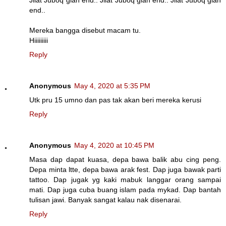
end..
Mereka bangga disebut macam tu.
Hiiiiiiiii
Reply
Anonymous
May 4, 2020 at 5:35 PM
Utk pru 15 umno dan pas tak akan beri mereka kerusi
Reply
Anonymous
May 4, 2020 at 10:45 PM
Masa dap dapat kuasa, depa bawa balik abu cing peng.
Depa minta ltte, depa bawa arak fest. Dap juga bawak parti
tattoo. Dap jugak yg kaki mabuk langgar orang sampai
mati. Dap juga cuba buang islam pada mykad. Dap bantah
tulisan jawi. Banyak sangat kalau nak disenarai.
Reply