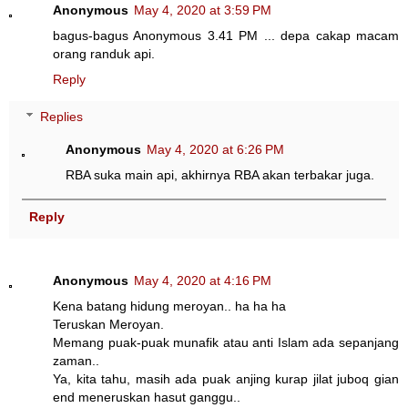
Anonymous
May 4, 2020 at 3:59 PM
bagus-bagus Anonymous 3.41 PM ... depa cakap macam
orang randuk api.
Reply
Replies
Anonymous
May 4, 2020 at 6:26 PM
RBA suka main api, akhirnya RBA akan terbakar juga.
Reply
Anonymous
May 4, 2020 at 4:16 PM
Kena batang hidung meroyan.. ha ha ha
Teruskan Meroyan.
Memang puak-puak munafik atau anti Islam ada sepanjang
zaman..
Ya, kita tahu, masih ada puak anjing kurap jilat juboq gian
end meneruskan hasut ganggu..