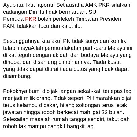
Ayub itu. Ikut laporan Setiausaha AMK PKR sifatkan
cadangan Din itu tidak bermaruah. SU
Pemuda
PKR
boleh perlekeh Timbalan Presiden
PAN, tidakkah lucu dan kalut itu.
Sesungguhnya kita akui PN tidak sunyi dari konflik
tetapi insyaAllah permuafakatan parti-parti Melayu ini
diikat teguh dengan akidah dan budaya Melayu yang
dinobat dan disanjung pimpinannya. Tiada kusut
yang tidak dapat diurai tiada putus yang tidak dapat
disambung.
Pokoknya bumi dipijak jangan sekali-kali terlepas lagi
menjadi milik orang. Tidak seperti PH marahkan pijat
terus kelambu dibakar, hilang sokongan terus letak
jawatan hingga roboh berkecai mahligai 22 bulan.
Selesailah masalah rumah tangga sendiri, takut dah
roboh tak mampu bangkit-bangkit lagi.