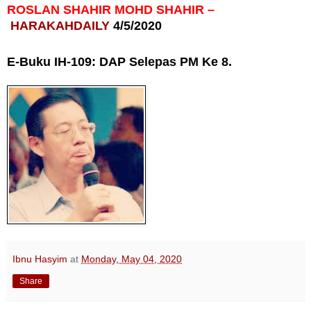
ROSLAN SHAHIR MOHD SHAHIR –
HARAKAHDAILY
4/5/2020
E-Buku IH-109: DAP Selepas PM Ke 8.
Ibnu Hasyim
at
Monday, May 04, 2020
Share