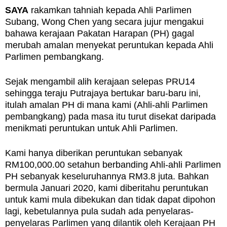
SAYA
rakamkan tahniah kepada Ahli Parlimen
Subang, Wong Chen yang secara jujur mengakui
bahawa kerajaan Pakatan Harapan (PH) gagal
merubah amalan menyekat peruntukan kepada Ahli
Parlimen pembangkang.
Sejak mengambil alih kerajaan selepas PRU14
sehingga teraju Putrajaya bertukar baru-baru ini,
itulah amalan PH di mana kami (Ahli-ahli Parlimen
pembangkang) pada masa itu turut disekat daripada
menikmati peruntukan untuk Ahli Parlimen.
Kami hanya diberikan peruntukan sebanyak
RM100,000.00 setahun berbanding Ahli-ahli Parlimen
PH sebanyak keseluruhannya RM3.8 juta. Bahkan
bermula Januari 2020, kami diberitahu peruntukan
untuk kami mula dibekukan dan tidak dapat dipohon
lagi, kebetulannya pula sudah ada penyelaras-
penyelaras Parlimen yang dilantik oleh Kerajaan PH