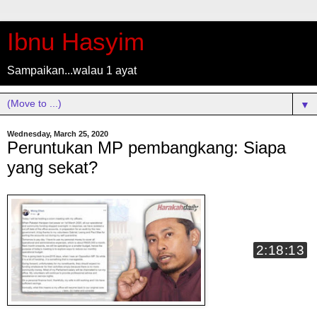
Ibnu Hasyim
Sampaikan...walau 1 ayat
▼
Wednesday, March 25, 2020
Peruntukan MP pembangkang: Siapa
yang sekat?
2:18:13