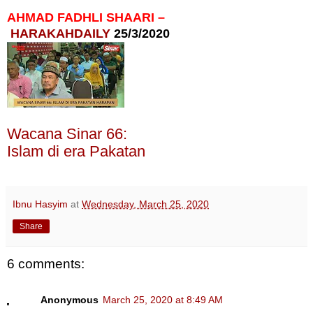
AHMAD FADHLI SHAARI –
HARAKAHDAILY
25/3/2020
Wacana Sinar 66:
Islam di era Pakatan
Harapan
Ibnu Hasyim
at
Wednesday, March 25, 2020
Share
6 comments:
Anonymous
March 25, 2020 at 8:49 AM