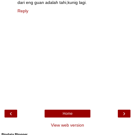
dari eng guan adalah tahi,kunig lagi.
Reply
‹
›
Home
View web version
Biodata Blogger