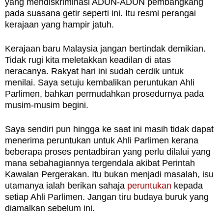
yang mendiskriminasi ADUN-ADUN pembangkang
pada suasana getir seperti ini. Itu resmi perangai
kerajaan yang hampir jatuh.
Kerajaan baru Malaysia jangan bertindak demikian.
Tidak rugi kita meletakkan keadilan di atas
neracanya. Rakyat hari ini sudah cerdik untuk
menilai. Saya setuju kembalikan peruntukan Ahli
Parlimen, bahkan permudahkan prosedurnya pada
musim-musim begini.
Saya sendiri pun hingga ke saat ini masih tidak dapat
menerima peruntukan untuk Ahli Parlimen kerana
beberapa proses pentadbiran yang perlu dilalui yang
mana sebahagiannya tergendala akibat Perintah
Kawalan Pergerakan. Itu bukan menjadi masalah, isu
utamanya ialah berikan sahaja
peruntukan
kepada
setiap Ahli Parlimen. Jangan tiru budaya buruk yang
diamalkan sebelum ini.