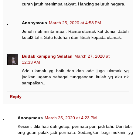
curah jatuh menimpa rakyat. Hancing seluruh negara.
Anonymous
March 25, 2020 at 4:58 PM
Jenuh nak minta maaf. Ramai ulamak kat dunia. Jatuh
ketul2 tahi. Satu tuduhan dan fitnah kepada ulamak.
Budak kampung Selatan
March 27, 2020 at
12:33 AM
Ade ulamak yg baik dan dan ade juga ulamak yg
jadikan ugama sebagai tunggangan..itulah yg aku nk
sampaikan..
Reply
Anonymous
March 25, 2020 at 4:23 PM
Kesian. Bila hati dah gelap, permata pun jadi tahi. Dari bibir
eng guan pulak jadi permata. Sedangkan bagi mukmin yg