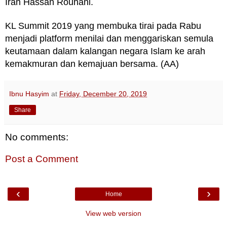
Iran Hassan Rouhani.
KL Summit 2019 yang membuka tirai pada Rabu
menjadi platform menilai dan menggariskan semula
keutamaan dalam kalangan negara Islam ke arah
kemakmuran dan kemajuan bersama. (AA)
Ibnu Hasyim
at
Friday, December 20, 2019
Share
No comments:
Post a Comment
‹
›
Home
View web version