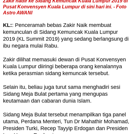
Zakir hadir ke Sidang Kemuncak Kuala Lumpur 2019 di
Pusat Konvensyen Kuala Lumpur di sini hari ini. - Foto
Astro AWANI
KL:
: Penceramah bebas Zakir Naik membuat
kemunculan di Sidang Kemuncak Kuala Lumpur
2019 (KL Summit 2019) yang sedang berlangsung di
ibu negara mulai Rabu.
Zakir dilihat memasuki dewan di Pusat Konvensyen
Kuala Lumpur diiringi beberapa orang kenalannya
ketika perasmian sidang kemuncak tersebut.
Selain itu, beliau juga turut sama menghadiri sesi
Sidang Meja Bulat pertama yang mengupas
keutamaan dan cabaran dunia Islam.
Sidang Meja Bulat tersebut menampilkan tiga panel
utama, Perdana Menteri, Tun Dr Mahathir Mohamad,
Presiden Turki, Recep Tayyip Erdogan dan Presiden