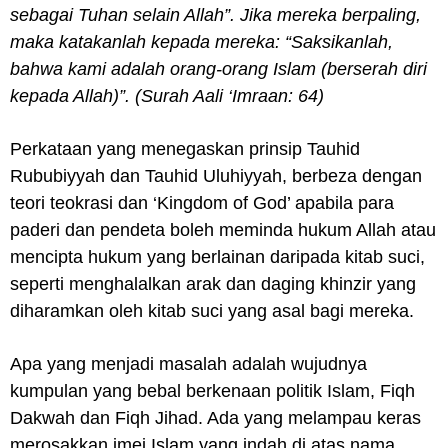
sebagai Tuhan selain Allah”. Jika mereka berpaling,
maka katakanlah kepada mereka: “Saksikanlah,
bahwa kami adalah orang-orang Islam (berserah diri
kepada Allah)”. (Surah Aali ‘Imraan: 64)
Perkataan yang menegaskan prinsip Tauhid
Rububiyyah dan Tauhid Uluhiyyah, berbeza dengan
teori teokrasi dan ‘Kingdom of God’ apabila para
paderi dan pendeta boleh meminda hukum Allah atau
mencipta hukum yang berlainan daripada kitab suci,
seperti menghalalkan arak dan daging khinzir yang
diharamkan oleh kitab suci yang asal bagi mereka.
Apa yang menjadi masalah adalah wujudnya
kumpulan yang bebal berkenaan politik Islam, Fiqh
Dakwah dan Fiqh Jihad. Ada yang melampau keras
merosakkan imej Islam yang indah di atas nama