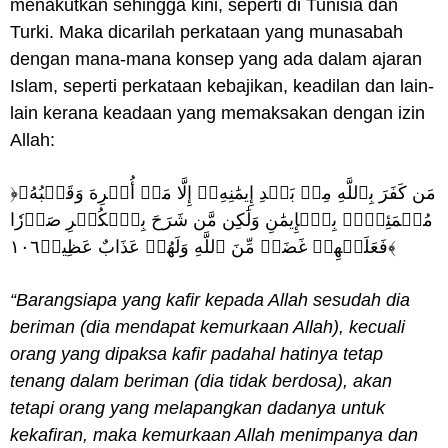
menakutkan sehingga kini, seperti di Tunisia dan
Turki. Maka dicarilah perkataan yang munasabah
dengan mana-mana konsep yang ada dalam ajaran
Islam, seperti perkataan kebajikan, keadilan dan lain-
lain kerana keadaan yang memaksakan dengan izin
Allah:
﴿مَن كَفَرَ بِٱللَّهِ مِنۢ بَعۡدِ إِيمَٰنِهِۦٓ إِلَّا مَنۡ أُكۡرِهَ وَقَلۡبُهُۥ
مُطۡمَئِنُّۢ بِٱلۡإِيمَٰنِ وَلَٰكِن مَّن شَرَحَ بِٱلۡكُفۡرِ صَدۡرٗا
فَعَلَيۡهِمۡ غَضَبٞ مِّنَ ٱللَّهِ وَلَهُمۡ عَذَابٌ عَظِيمٞ١٠٦﴾
“Barangsiapa yang kafir kepada Allah sesudah dia
beriman (dia mendapat kemurkaan Allah), kecuali
orang yang dipaksa kafir padahal hatinya tetap
tenang dalam beriman (dia tidak berdosa), akan
tetapi orang yang melapangkan dadanya untuk
kekafiran, maka kemurkaan Allah menimpanya dan