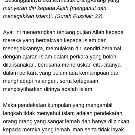
menyerah diri kepada Allah (menganut dan
menegakkan Islam)”. (Surah Fussilat: 33)
Ayat ini menerangkan tentang pujian Allah kepada
mereka yang berdakwah kepada Islam dan
menegakkannya, memulakan diri sendiri beramal
dengan ajaran Islam dalam perkara yang boleh
dilaksanakan, berusaha meneruskan cita-citanya
dalam perkara yang belum ada kemampuan dan
menghadapi halangan, serta ketegasan
mengisytiharkan dirinya adalah Islam.
Maka pendekatan kumpulan yang mengambil
langkah tidak menyebut Islam adalah pendekatan
orang-orang yang sangat lemah dan hanya diizinkan
kepada mereka yang lemah iman serta tidak layak