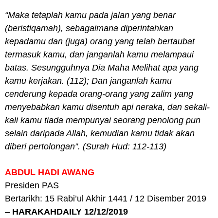
“Maka tetaplah kamu pada jalan yang benar
(beristiqamah), sebagaimana diperintahkan
kepadamu dan (juga) orang yang telah bertaubat
termasuk kamu, dan janganlah kamu melampaui
batas. Sesungguhnya Dia Maha Melihat apa yang
kamu kerjakan. (112); Dan janganlah kamu
cenderung kepada orang-orang yang zalim yang
menyebabkan kamu disentuh api neraka, dan sekali-
kali kamu tiada mempunyai seorang penolong pun
selain daripada Allah, kemudian kamu tidak akan
diberi pertolongan”. (Surah Hud: 112-113)
ABDUL HADI AWANG
Presiden PAS
Bertarikh: 15 Rabi’ul Akhir 1441 / 12 Disember 2019
–
HARAKAHDAILY 12/12/2019