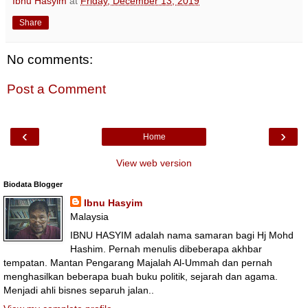
Ibnu Hasyim
at
Friday, December 13, 2019
Share
No comments:
Post a Comment
‹
›
Home
View web version
Biodata Blogger
Ibnu Hasyim
Malaysia
IBNU HASYIM adalah nama samaran bagi Hj Mohd
Hashim. Pernah menulis dibeberapa akhbar
tempatan. Mantan Pengarang Majalah Al-Ummah dan pernah
menghasilkan beberapa buah buku politik, sejarah dan agama.
Menjadi ahli bisnes separuh jalan..