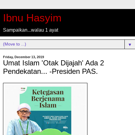
Ibnu Hasyim
Sampaikan...walau 1 ayat
▼
Friday, December 13, 2019
Umat Islam 'Otak Dijajah' Ada 2
Pendekatan... -Presiden PAS.