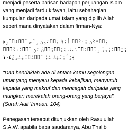
menjadi peserta barisan hadapan perjuangan Islam
yang menjadi fardu kifayah, iaitu sebahagian
kumpulan daripada umat Islam yang dipilih Allah
sepertimana dinyatakan dalam firman-Nya:
﴿وَلۡتَكُن مِّنكُمۡ أُمَّةٞ يَدۡعُونَ إِلَى ٱلۡخَيۡرِ
وَيَأۡمُرُونَ بِٱلۡمَعۡرُوفِ وَيَنۡهَوۡنَ عَنِ ٱلۡمُنكَرِۚ
وَأُوْلَٰٓئِكَ هُمُ ٱلۡمُفۡلِحُونَ١٠٤﴾
“Dan hendaklah ada di antara kamu segolongan
umat yang menyeru kepada kebajikan, menyuruh
kepada yang makruf dan mencegah daripada yang
mungkar; merekalah orang-orang yang berjaya”.
(Surah Aali ‘Imraan: 104)
Penegasan tersebut ditunjukkan oleh Rasulullah
S.A.W. apabila bapa saudaranya, Abu Thalib