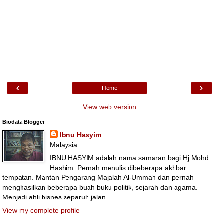
‹
›
Home
View web version
Biodata Blogger
Ibnu Hasyim
Malaysia
IBNU HASYIM adalah nama samaran bagi Hj Mohd
Hashim. Pernah menulis dibeberapa akhbar
tempatan. Mantan Pengarang Majalah Al-Ummah dan pernah
menghasilkan beberapa buah buku politik, sejarah dan agama.
Menjadi ahli bisnes separuh jalan..
View my complete profile