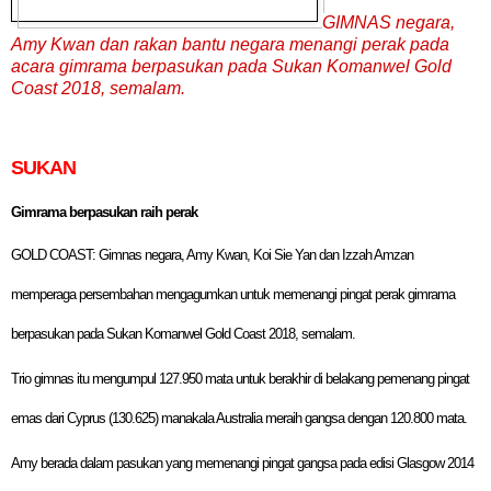
GIMNAS negara,
Amy Kwan dan rakan bantu negara menangi perak pada
acara gimrama berpasukan pada Sukan Komanwel Gold
Coast 2018, semalam.
SUKAN
Gimrama berpasukan raih perak
GOLD COAST: Gimnas negara, Amy Kwan, Koi Sie Yan dan Izzah Amzan
memperaga persembahan mengagumkan untuk memenangi pingat perak gimrama
berpasukan pada Sukan Komanwel Gold Coast 2018, semalam.
Trio gimnas itu mengumpul 127.950 mata untuk berakhir di belakang pemenang pingat
emas dari Cyprus (130.625) manakala Australia meraih gangsa dengan 120.800 mata.
Amy berada dalam pasukan yang memenangi pingat gangsa pada edisi Glasgow 2014