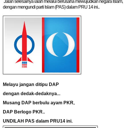
Jalan selesainya ialah melalui berusaha mewujudkan negara Islam,
dengan mengundi parti Islam (PAS) dalam PRU 14 ini..
Melayu jangan ditipu DAP
dengan dedak-dedaknya...
Musang DAP berbulu ayam PKR,
DAP Berlogo PKR..
UNDILAH PAS dalam PRU14 ini.