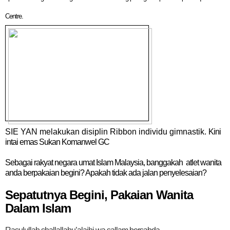
Centre.
SIE YAN melakukan disiplin Ribbon individu gimnastik.
Kini
intai emas Sukan Komanwel GC
Sebagai rakyat negara umat Islam Malaysia, banggakah atlet wanita
anda berpakaian begini? Apakah tidak ada jalan penyelesaian?
Sepatutnya Begini, Pakaian Wanita
Dalam Islam