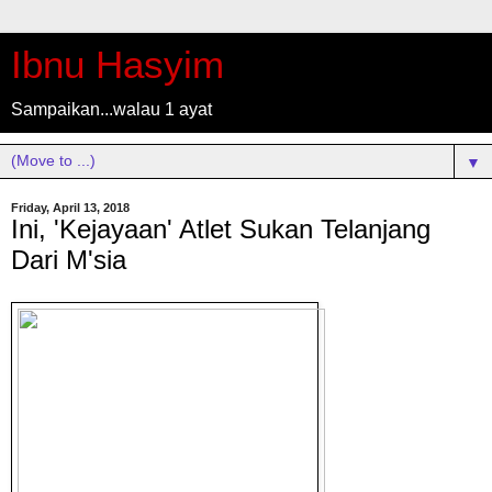
Ibnu Hasyim
Sampaikan...walau 1 ayat
▼
Friday, April 13, 2018
Ini, 'Kejayaan' Atlet Sukan Telanjang
Dari M'sia