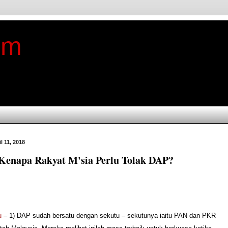
im
l 11, 2018
Kenapa Rakyat M'sia Perlu Tolak DAP?
u
– 1) DAP sudah bersatu dengan sekutu – sekutunya iaitu PAN dan PKR