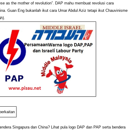
se as the mother of revolution”. DAP mahu membuat revolusi cara
na. Guan Eng bukanlah ikut cara Umar Abdul Aziz tetapi ikut Chauvinisme
h).
endera Singapura dan China? Lihat pula logo DAP dan PAP serta bendera