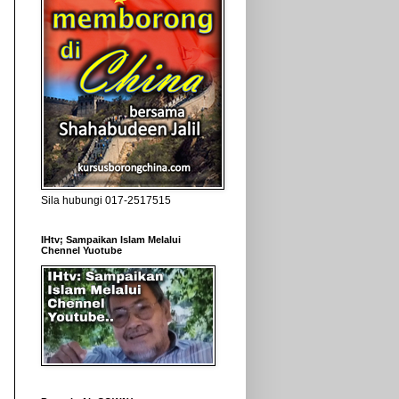
Sila hubungi 017-2517515
IHtv; Sampaikan Islam Melalui
Chennel Yuotube