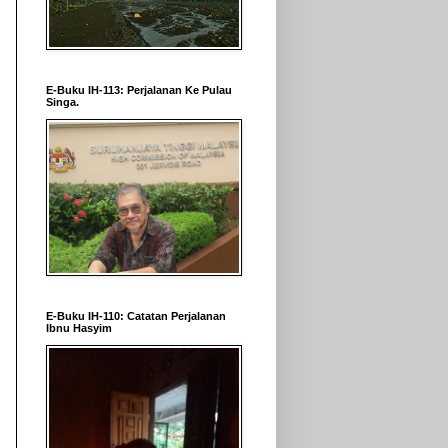
E-Buku IH-113: Perjalanan Ke Pulau
Singa.
E-Buku IH-110: Catatan Perjalanan
Ibnu Hasyim