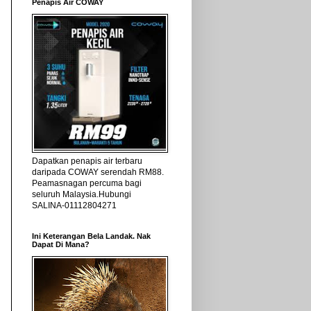
Penapis Air COWAY
Dapatkan penapis air terbaru
daripada COWAY serendah RM88.
Peamasnagan percuma bagi
seluruh Malaysia.Hubungi
SALINA-01112804271
Ini Keterangan Bela Landak. Nak
Dapat Di Mana?