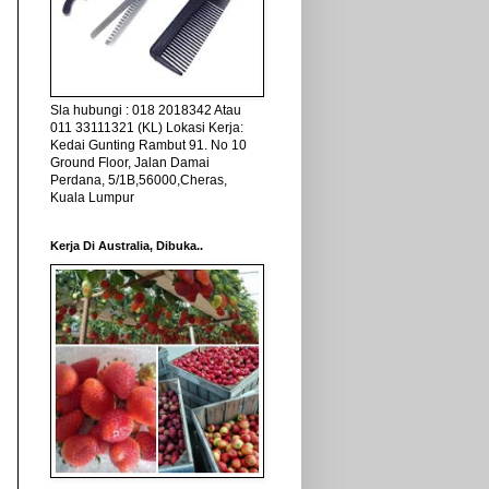
Sla hubungi : 018 2018342 Atau
011 33111321 (KL) Lokasi Kerja:
Kedai Gunting Rambut 91. No 10
Ground Floor, Jalan Damai
Perdana, 5/1B,56000,Cheras,
Kuala Lumpur
Kerja Di Australia, Dibuka..