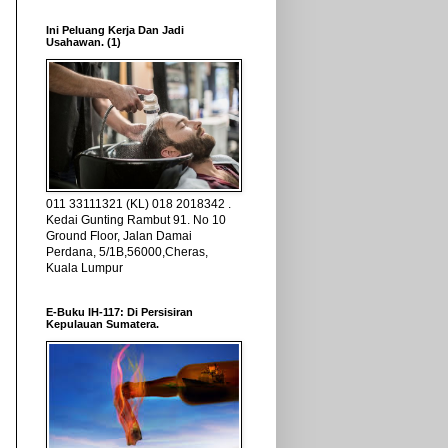
Ini Peluang Kerja Dan Jadi
Usahawan. (1)
011 33111321 (KL) 018 2018342 .
Kedai Gunting Rambut 91. No 10
Ground Floor, Jalan Damai
Perdana, 5/1B,56000,Cheras,
Kuala Lumpur
E-Buku IH-117: Di Persisiran
Kepulauan Sumatera.