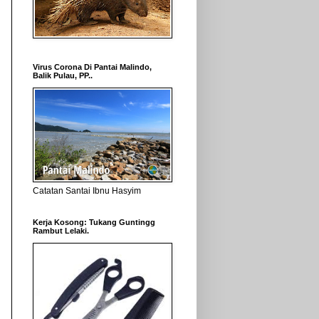
Virus Corona Di Pantai Malindo,
Balik Pulau, PP..
Catatan Santai Ibnu Hasyim
Kerja Kosong: Tukang Guntingg
Rambut Lelaki.