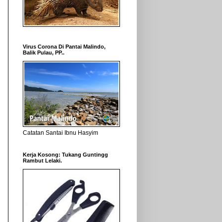
Virus Corona Di Pantai Malindo,
Balik Pulau, PP..
Catatan Santai Ibnu Hasyim
Kerja Kosong: Tukang Guntingg
Rambut Lelaki.