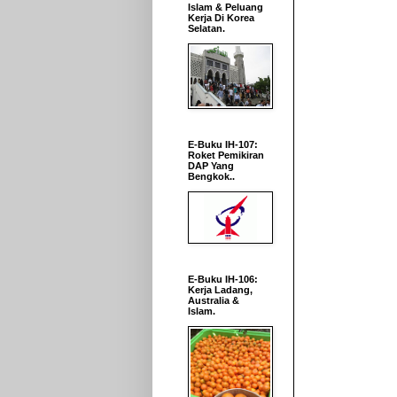
Islam & Peluang
Kerja Di Korea
Selatan.
E-Buku IH-107:
Roket Pemikiran
DAP Yang
Bengkok..
E-Buku IH-106:
Kerja Ladang,
Australia &
Islam.