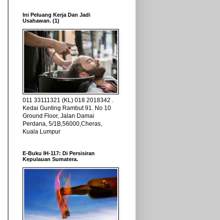
Ini Peluang Kerja Dan Jadi
Usahawan. (1)
011 33111321 (KL) 018 2018342 .
Kedai Gunting Rambut 91. No 10
Ground Floor, Jalan Damai
Perdana, 5/1B,56000,Cheras,
Kuala Lumpur
E-Buku IH-117: Di Persisiran
Kepulauan Sumatera.