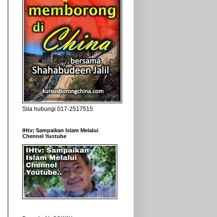
Sila hubungi 017-2517515
IHtv; Sampaikan Islam Melalui
Chennel Yuotube