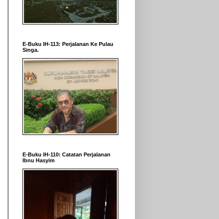
E-Buku IH-113: Perjalanan Ke Pulau
Singa.
E-Buku IH-110: Catatan Perjalanan
Ibnu Hasyim