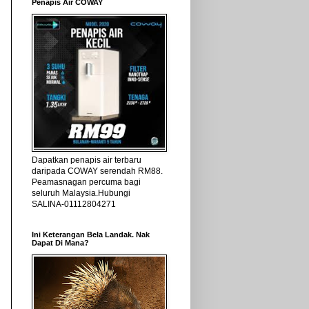
Penapis Air COWAY
Dapatkan penapis air terbaru
daripada COWAY serendah RM88.
Peamasnagan percuma bagi
seluruh Malaysia.Hubungi
SALINA-01112804271
Ini Keterangan Bela Landak. Nak
Dapat Di Mana?