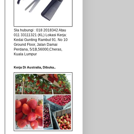
Sla hubungi : 018 2018342 Atau
011 33111321 (KL) Lokasi Kerja:
Kedai Gunting Rambut 91. No 10
Ground Floor, Jalan Damai
Perdana, 5/1B,56000,Cheras,
Kuala Lumpur
Kerja Di Australia, Dibuka..