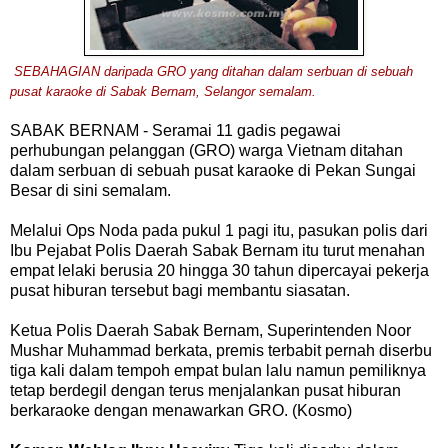
SEBAHAGIAN daripada GRO yang ditahan dalam serbuan di sebuah
pusat karaoke di Sabak Bernam, Selangor semalam.
SABAK BERNAM - Seramai 11 gadis pegawai
perhubungan pelanggan (GRO) warga Vietnam ditahan
dalam serbuan di sebuah pusat karaoke di Pekan Sungai
Besar di sini semalam.
Melalui Ops Noda pada pukul 1 pagi itu, pasukan polis dari
Ibu Pejabat Polis Daerah Sabak Bernam itu turut menahan
empat lelaki berusia 20 hingga 30 tahun dipercayai pekerja
pusat hiburan tersebut bagi membantu siasatan.
Ketua Polis Daerah Sabak Bernam, Superintenden Noor
Mushar Muhammad berkata, premis terbabit pernah diserbu
tiga kali dalam tempoh empat bulan lalu namun pemiliknya
tetap berdegil dengan terus menjalankan pusat hiburan
berkaraoke dengan menawarkan GRO. (Kosmo)