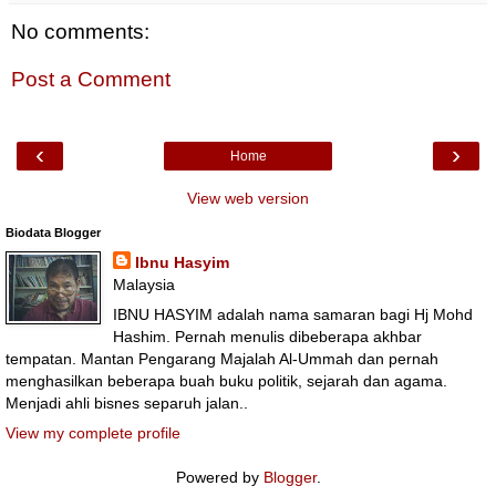
No comments:
Post a Comment
‹
›
Home
View web version
Biodata Blogger
Ibnu Hasyim
Malaysia
IBNU HASYIM adalah nama samaran bagi Hj Mohd
Hashim. Pernah menulis dibeberapa akhbar
tempatan. Mantan Pengarang Majalah Al-Ummah dan pernah
menghasilkan beberapa buah buku politik, sejarah dan agama.
Menjadi ahli bisnes separuh jalan..
View my complete profile
Powered by
Blogger
.