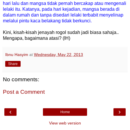
hari lalu dan mangsa tidak pernah bercakap atau mengenali
lelaki itu. Katanya, pada hari kejadian, mangsa berada di
dalam rumah dan tanpa disedari lelaki terbabit menyelinap
melalui pintu kaca belakang tidak berkunci.
Kini, kisah-kisah jenayah rogol sudah jadi biasa sahaja..
Mengapa, bagaimana atasi? (IH)
Ibnu Hasyim
at
Wednesday, May 22, 2013
Share
No comments:
Post a Comment
‹
›
Home
View web version