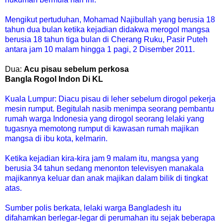
Mengikut pertuduhan, Mohamad Najibullah yang berusia 18
tahun dua bulan ketika kejadian didakwa merogol mangsa
berusia 18 tahun tiga bulan di Cherang Ruku, Pasir Puteh
antara jam 10 malam hingga 1 pagi, 2 Disember 2011.
Dua:
Acu pisau sebelum perkosa
Bangla Rogol Indon Di KL
Kuala Lumpur: Diacu pisau di leher sebelum dirogol pekerja
mesin rumput. Begitulah nasib menimpa seorang pembantu
rumah warga Indonesia yang dirogol seorang lelaki yang
tugasnya memotong rumput di kawasan rumah majikan
mangsa di ibu kota, kelmarin.
Ketika kejadian kira-kira jam 9 malam itu, mangsa yang
berusia 34 tahun sedang menonton televisyen manakala
majikannya keluar dan anak majikan dalam bilik di tingkat
atas.
Sumber polis berkata, lelaki warga Bangladesh itu
difahamkan berlegar-legar di perumahan itu sejak beberapa